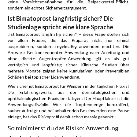
keine Vorsichtsmaßnahme für die Beipackzettel-Pflicht,
sondern ein echtes Sicherheitsargument.
Ist Bimatoprost langfristig sicher? Die
Studienlage spricht eine klare Sprache
„Ist Bimatoprost langfristig sicher?" – diese Frage stellen sich
vor allem Frauen, die das Präparat nicht nur einmal
ausprobieren, sondern regelmäßig anwenden möchten. Die
Antwort: Bei konsequenter Anwendung nach Anleitung und
ohne direkte Augentropfen-Anwendung gilt es als gut
verträglich und langfristig sicher. Klinische Studien über
mehrere Monate zeigen keine kumulativen oder irreversiblen
Schäden bei topischer Lidanwendung.
Wie sicher ist Bimatoprost für Wimpern in der täglichen Praxis?
Die Erfahrungswerte aus der dermatologischen und
ophthalmologischen Praxis bestätigen: Der Hauptfaktor ist die
Anwendungsdisziplin. Wer die Tropfenmenge kontrolliert,
sauber aufträgt und bei anhaltenden Beschwerden eine Pause
einlegt, hat das Risikoprofil damit schon massiv gesenkt.
So minimierst du das Risiko: Anwendung,