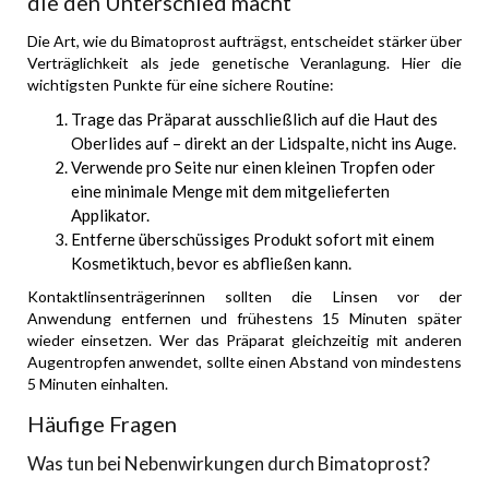
die den Unterschied macht
Die Art, wie du Bimatoprost aufträgst, entscheidet stärker über
Verträglichkeit als jede genetische Veranlagung. Hier die
wichtigsten Punkte für eine sichere Routine:
Trage das Präparat ausschließlich auf die Haut des
Oberlides auf – direkt an der Lidspalte, nicht ins Auge.
Verwende pro Seite nur einen kleinen Tropfen oder
eine minimale Menge mit dem mitgelieferten
Applikator.
Entferne überschüssiges Produkt sofort mit einem
Kosmetiktuch, bevor es abfließen kann.
Kontaktlinsenträgerinnen sollten die Linsen vor der
Anwendung entfernen und frühestens 15 Minuten später
wieder einsetzen. Wer das Präparat gleichzeitig mit anderen
Augentropfen anwendet, sollte einen Abstand von mindestens
5 Minuten einhalten.
Häufige Fragen
Was tun bei Nebenwirkungen durch Bimatoprost?