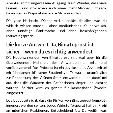
Abenteuer mit ungewissem Ausgang. Kein Wunder, dass viele
Frauen – und inzwischen auch immer mehr Männer – zögern,
bevor sie das Präparat das erste Mal anwenden.
Die gute Nachricht: Dieser Artikel erklärt dir alles, was du
wirklich wissen musst – ohne medizinisches Kauderwelsch,
ohne unnötige Panikmache und ohne beschönigenden
Marketingsprech.
Die kurze Antwort: Ja, Bimatoprost ist
sicher – wenn du es richtig anwendest
Die Nebenwirkungen von Bimatoprost sind real, aber für die
überwiegende Mehrheit der Anwenderinnen mild und
vorübergehend. Das Präparat ist ein zugelassenes Arzneimittel
mit jahrelanger klinischer Studienlage. Es wurde ursprünglich
zur Behandlung des Grünen Stars entwickelt – und dabei fiel
auf, dass die Wimpern der Patientinnen länger und dichter
wurden. Seither wird es gezielt für kosmetische Zwecke
eingesetzt.
Das bedeutet nicht, dass die Risiken von Bimatoprost komplett
ignoriert werden sollten. Jedes Wirkstoffpräparat hat ein Profil
an möglichen Reaktionen. Entscheidend ist: Du weißt, was