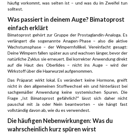
häufig vorkommt, was selten ist – und was du im Zweifel tun
solltest.
Was passiert in deinem Auge? Bimatoprost
einfach erklärt
Bimatoprost gehört zur Gruppe der Prostaglandin-Analoga. Es
verlängert die sogenannte Anagen-Phase – also die aktive
Wachstumsphase – der Wimpernfollikel. Vereinfacht gesagt:
Deine Wimpern fallen später aus und wachsen länger, bevor der
natürliche Zyklus sie erneuert. Bei korrekter Anwendung direkt
auf die Haut des Oberlides – nicht ins Auge – wird der
Wirkstoff über die Haarwurzel aufgenommen.
Das Präparat wirkt lokal. Es verändert keine Hormone, greift
nicht in den allgemeinen Stoffwechsel ein und hinterlässt bei
sachgemäßer Anwendung keine systemischen Spuren. Die
Frage „Ist Bimatoprost gefährlich?" lässt sich daher nicht
pauschal mit Ja oder Nein beantworten – sie hängt fast
vollständig davon ab, wie du es verwendest.
Die häufigen Nebenwirkungen: Was du
wahrscheinlich kurz spüren wirst