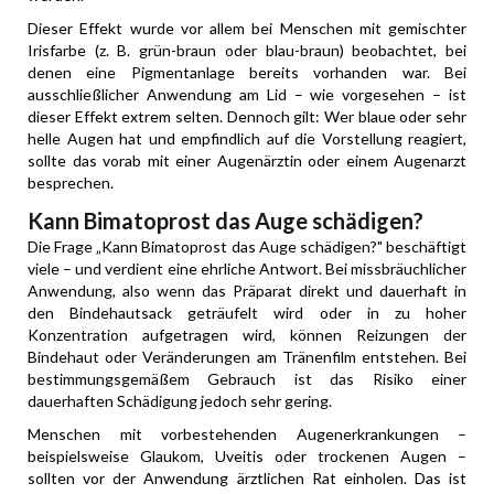
Dieser Effekt wurde vor allem bei Menschen mit gemischter
Irisfarbe (z. B. grün-braun oder blau-braun) beobachtet, bei
denen eine Pigmentanlage bereits vorhanden war. Bei
ausschließlicher Anwendung am Lid – wie vorgesehen – ist
dieser Effekt extrem selten. Dennoch gilt: Wer blaue oder sehr
helle Augen hat und empfindlich auf die Vorstellung reagiert,
sollte das vorab mit einer Augenärztin oder einem Augenarzt
besprechen.
Kann Bimatoprost das Auge schädigen?
Die Frage „Kann Bimatoprost das Auge schädigen?" beschäftigt
viele – und verdient eine ehrliche Antwort. Bei missbräuchlicher
Anwendung, also wenn das Präparat direkt und dauerhaft in
den Bindehautsack geträufelt wird oder in zu hoher
Konzentration aufgetragen wird, können Reizungen der
Bindehaut oder Veränderungen am Tränenfilm entstehen. Bei
bestimmungsgemäßem Gebrauch ist das Risiko einer
dauerhaften Schädigung jedoch sehr gering.
Menschen mit vorbestehenden Augenerkrankungen –
beispielsweise Glaukom, Uveitis oder trockenen Augen –
sollten vor der Anwendung ärztlichen Rat einholen. Das ist