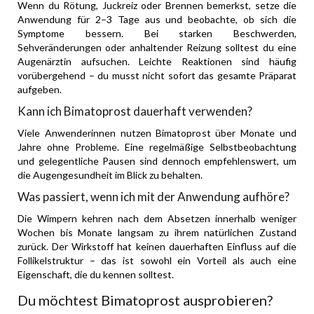
Wenn du Rötung, Juckreiz oder Brennen bemerkst, setze die
Anwendung für 2–3 Tage aus und beobachte, ob sich die
Symptome bessern. Bei starken Beschwerden,
Sehveränderungen oder anhaltender Reizung solltest du eine
Augenärztin aufsuchen. Leichte Reaktionen sind häufig
vorübergehend – du musst nicht sofort das gesamte Präparat
aufgeben.
Kann ich Bimatoprost dauerhaft verwenden?
Viele Anwenderinnen nutzen Bimatoprost über Monate und
Jahre ohne Probleme. Eine regelmäßige Selbstbeobachtung
und gelegentliche Pausen sind dennoch empfehlenswert, um
die Augengesundheit im Blick zu behalten.
Was passiert, wenn ich mit der Anwendung aufhöre?
Die Wimpern kehren nach dem Absetzen innerhalb weniger
Wochen bis Monate langsam zu ihrem natürlichen Zustand
zurück. Der Wirkstoff hat keinen dauerhaften Einfluss auf die
Follikelstruktur – das ist sowohl ein Vorteil als auch eine
Eigenschaft, die du kennen solltest.
Du möchtest Bimatoprost ausprobieren?