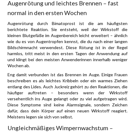
Augenrötung und leichtes Brennen – fast
normal in den ersten Wochen
Augenrötung durch Bimatoprost ist die am häufigsten
berichtete Reaktion. Sie entsteht, weil der Wirkstoff die
kleinen Blutgefäße im Augenbereich leicht erweitert – ähnlich
wie du es von Augentropfen kennst, die du nach einer langen
Bildschirmnacht verwendest. Diese Rötung ist in der Regel
harmlos, tritt meist in den ersten Tagen der Anwendung auf
und klingt bei den meisten Anwenderinnen innerhalb weniger
Wochen ab.
Eng damit verbunden ist das Brennen im Auge. Einige Frauen
beschreiben es als leichtes Kribbeln oder ein warmes Ziehen
entlang des Lides. Auch Juckreiz gehört zu den Reaktionen, die
häufiger auftreten – besonders wenn der Wirkstoff
versehentlich ins Auge gelangt oder zu viel aufgetragen wird.
Diese Symptome sind keine Alarmsignale, sondern Zeichen
dafür, dass dein Körper auf einen neuen Wirkstoff reagiert.
Meistens legen sie sich von selbst.
Ungleichmäßiges Wimpernwachstum –