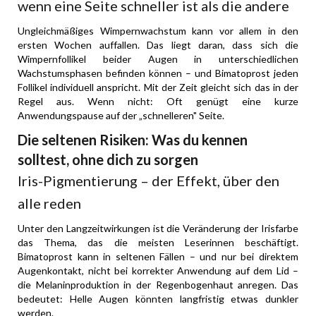
wenn eine Seite schneller ist als die andere
Ungleichmäßiges Wimpernwachstum kann vor allem in den
ersten Wochen auffallen. Das liegt daran, dass sich die
Wimpernfollikel beider Augen in unterschiedlichen
Wachstumsphasen befinden können – und Bimatoprost jeden
Follikel individuell anspricht. Mit der Zeit gleicht sich das in der
Regel aus. Wenn nicht: Oft genügt eine kurze
Anwendungspause auf der „schnelleren" Seite.
Die seltenen Risiken: Was du kennen
solltest, ohne dich zu sorgen
Iris-Pigmentierung – der Effekt, über den
alle reden
Unter den Langzeitwirkungen ist die Veränderung der Irisfarbe
das Thema, das die meisten Leserinnen beschäftigt.
Bimatoprost kann in seltenen Fällen – und nur bei direktem
Augenkontakt, nicht bei korrekter Anwendung auf dem Lid –
die Melaninproduktion in der Regenbogenhaut anregen. Das
bedeutet: Helle Augen könnten langfristig etwas dunkler
werden.