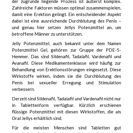
der zugrunde liegende Prozess ist äußerst komplex.
Zahlreiche Faktoren müssen optimal zusammenspielen,
damit eine Erektion gelingt. Ein entscheidender Aspekt
dabei ist eine ausreichende Durchblutung des Penis –
und genau hier setzen Jellys Potenzmittel an, um
betroffene Männer zu unterstützen.
Jelly Potenzmittel, auch bekannt unter dem Namen
Potenzmittel Gel, gehören zur Gruppe der PDE-5-
Hemmer. Das sind Sildenafil, Tadalafil, Vardenafil und
Avanafil. Diese Medikamentenklasse wird häufig zur
Behandlung von Erektionsstörungen eingesetzt. Diese
Wirkstoffe wirken, indem sie die Durchblutung des
Penis bei sexueller Erregung und Stimulation
verbessern.
Derzeit sind Sildenafil, Tadalafil und Vardenafil nicht nur
in Tablettenform verfügbar. Kürzlich erschienen
flüssige Potenzmittel mit diesen Wirkstoffen, die als
Oral Jellys erhältlich sind.
Für die meisten Menschen sind Tabletten gut