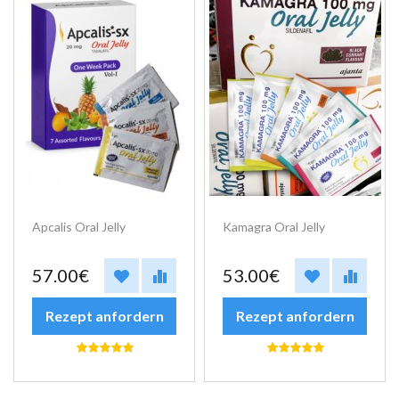
Apcalis Oral Jelly
Kamagra Oral Jelly
57.00€
53.00€
Rezept anfordern
Rezept anfordern