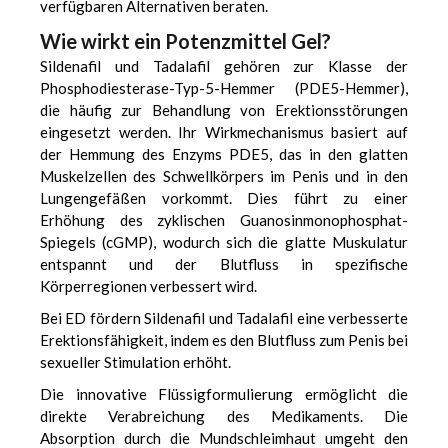
verfügbaren Alternativen beraten.
Wie wirkt ein Potenzmittel Gel?
Sildenafil und Tadalafil gehören zur Klasse der
Phosphodiesterase-Typ-5-Hemmer (PDE5-Hemmer),
die häufig zur Behandlung von Erektionsstörungen
eingesetzt werden. Ihr Wirkmechanismus basiert auf
der Hemmung des Enzyms PDE5, das in den glatten
Muskelzellen des Schwellkörpers im Penis und in den
Lungengefäßen vorkommt. Dies führt zu einer
Erhöhung des zyklischen Guanosinmonophosphat-
Spiegels (cGMP), wodurch sich die glatte Muskulatur
entspannt und der Blutfluss in spezifische
Körperregionen verbessert wird.
Bei ED fördern Sildenafil und Tadalafil eine verbesserte
Erektionsfähigkeit, indem es den Blutfluss zum Penis bei
sexueller Stimulation erhöht.
Die innovative Flüssigformulierung ermöglicht die
direkte Verabreichung des Medikaments. Die
Absorption durch die Mundschleimhaut umgeht den