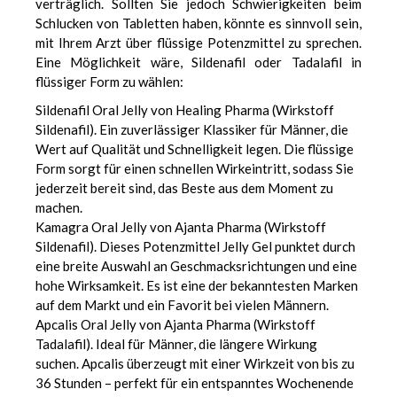
verträglich. Sollten Sie jedoch Schwierigkeiten beim
Schlucken von Tabletten haben, könnte es sinnvoll sein,
mit Ihrem Arzt über flüssige Potenzmittel zu sprechen.
Eine Möglichkeit wäre, Sildenafil oder Tadalafil in
flüssiger Form zu wählen:
Sildenafil Oral Jelly
von Healing Pharma (Wirkstoff
Sildenafil). Ein zuverlässiger Klassiker für Männer, die
Wert auf Qualität und Schnelligkeit legen. Die flüssige
Form sorgt für einen schnellen Wirkeintritt, sodass Sie
jederzeit bereit sind, das Beste aus dem Moment zu
machen.
Kamagra Oral Jelly
von Ajanta Pharma (Wirkstoff
Sildenafil). Dieses Potenzmittel Jelly Gel punktet durch
eine breite Auswahl an Geschmacksrichtungen und eine
hohe Wirksamkeit. Es ist eine der bekanntesten Marken
auf dem Markt und ein Favorit bei vielen Männern.
Apcalis Oral Jelly
von Ajanta Pharma (Wirkstoff
Tadalafil). Ideal für Männer, die längere Wirkung
suchen. Apcalis überzeugt mit einer Wirkzeit von bis zu
36 Stunden – perfekt für ein entspanntes Wochenende