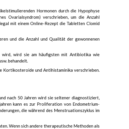
llikelstimulierenden Hormonen durch die Hypophyse
ches Ovarialsyndrom) verschrieben, um die Anzahl
 legal mit einem Online-Rezept die Tabletten
Clomid
ieren und die Anzahl und Qualität der gewonnenen
wird, wird sie am häufigsten mit Antibiotika wie
usw. behandelt.
e Kortikosteroide und Antihistaminika verschrieben.
nd nach 50 Jahren wird sie seltener diagnostiziert,
jahren kann es zur Proliferation von Endometrium-
änderungen, die während des Menstruationszyklus im
ten. Wenn sich andere therapeutische Methoden als