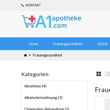
KONTAKT
Home
Frauengesundheit
ADHS
Frauengesundheit
Kategorien
Abnehmen (4)
Frau
Alkoholentwöhnung (3)
Chlamydien-Behandlung (2)