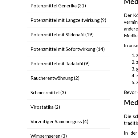
Medi
Potenzmittel Generika (31)
Der Kö
Potenzmittel mit Langzeitwirkung (9)
vermin
andere
Potenzmittel mit Sildenafil (19)
Medika
In uns
Potenzmittel mit Sofortwirkung (14)
Potenzmittel mit Tadalafil (9)
Raucherentwöhnung (2)
Bevor 
Schmerzmittel (3)
Medi
Virostatika (2)
Die sc
Vorzeitiger Samenerguss (4)
tradit
In de
Wimpernseren (3)