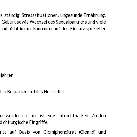
s ständig. Stresssituationen, ungesunde Ernährung,
r Geburt sowie Wechsel des Sexualpartners und viele
Und nicht immer kann man auf den Einsatz spezieller
jahren;
en Beipackzettel des Herstellers.
ter werden möchte, ist eine Unfruchtbarkeit. Zu den
chirurgische Eingriffe.
te auf Basis von Clomiphencitrat (Clomid) und