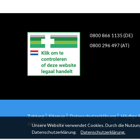
0800 866 1135 (DE)
0800 296 497 (AT)
Zahlung
Sitemap
Datenschutzerklärung
Häufige 
Affiliate programm
Unsere Website verwendet Cookies. Durch die Nutzung d
Datenschutzerklärung.
Datenschutzerklärung.