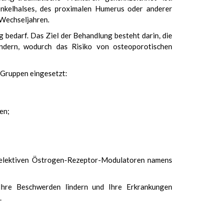
enkelhalses, des proximalen Humerus oder anderer
 Wechseljahren.
 bedarf. Das Ziel der Behandlung besteht darin, die
ndern, wodurch das Risiko von osteoporotischen
Gruppen eingesetzt:
en;
selektiven Östrogen-Rezeptor-Modulatoren namens
Ihre Beschwerden lindern und Ihre Erkrankungen
.