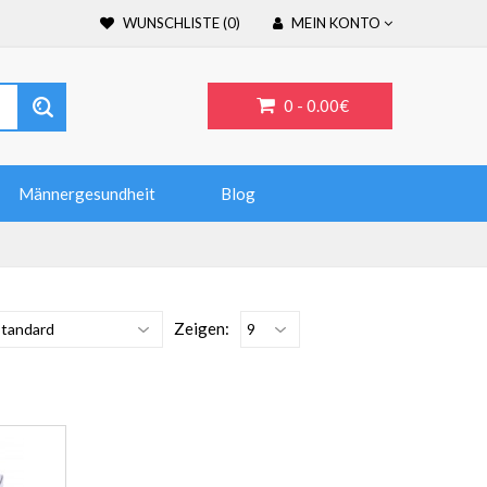
WUNSCHLISTE (0)
MEIN KONTO
0 -
0.00€
Männergesundheit
Blog
Zeigen: