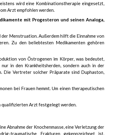
istens wird eine Kombinationstherapie eingesetzt,
 vom Arzt empfohlen werden.
edikamente mit Progesteron und seinen Analoga,
 der Menstruation. Außerdem hilft die Einnahme von
ieren. Zu den beliebtesten Medikamenten gehören
oduktion von Östrogenen im Körper, was bedeutet,
nur in den Krankheitsherden, sondern auch in der
. Die Vertreter solcher Präparate sind Duphaston,
rmonen bei Frauen hemmt. Um einen therapeutischen
qualifizierten Arzt festgelegt werden.
 eine Abnahme der Knochenmasse, eine Verletzung der
rig-traumatische Frakturen gekennzeichnet ist.