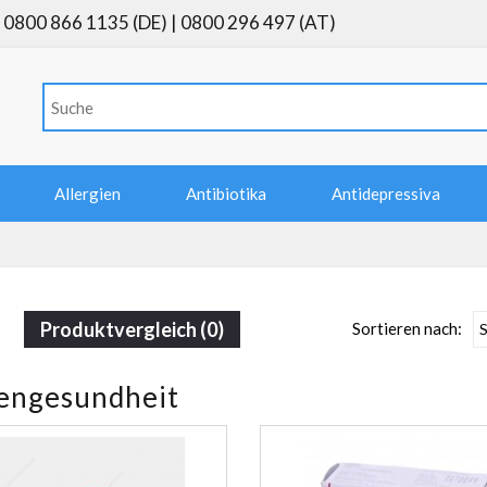
0800 866 1135 (DE) | 0800 296 497 (AT)
Allergien
Antibiotika
Antidepressiva
Produktvergleich (0)
Sortieren nach:
engesundheit