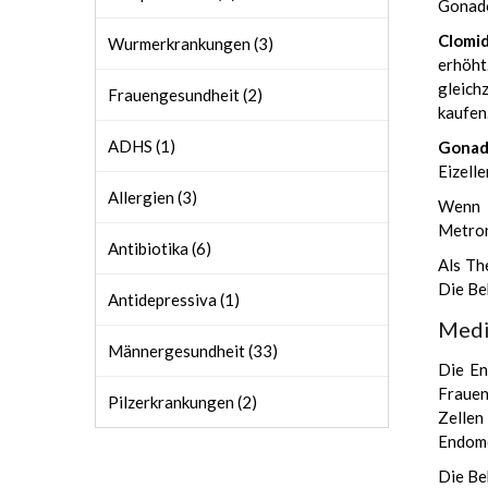
Gonado
Clomi
Wurmerkrankungen (3)
erhöht
gleich
Frauengesundheit (2)
kaufen
ADHS (1)
Gonad
Eizelle
Allergien (3)
Wenn d
Metron
Antibiotika (6)
Als Th
Die Be
Antidepressiva (1)
Medi
Männergesundheit (33)
Die En
Frauen
Pilzerkrankungen (2)
Zellen
Endome
Die Be