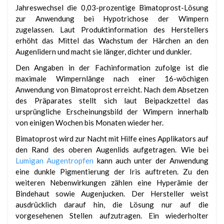
Jahreswechsel die 0,03-prozentige Bimatoprost-Lösung
zur Anwendung bei Hypotrichose der Wimpern
zugelassen. Laut Produktinformation des Herstellers
erhöht das Mittel das Wachstum der Härchen an den
Augenlidern und macht sie länger, dichter und dunkler.
Den Angaben in der Fachinformation zufolge ist die
maximale Wimpernlänge nach einer 16-wöchigen
Anwendung von Bimatoprost erreicht. Nach dem Absetzen
des Präparates stellt sich laut Beipackzettel das
ursprüngliche Erscheinungsbild der Wimpern innerhalb
von einigen Wochen bis Monaten wieder her.
Bimatoprost wird zur Nacht mit Hilfe eines Applikators auf
den Rand des oberen Augenlids aufgetragen. Wie bei
Lumigan Augentropfen
kann auch unter der Anwendung
eine dunkle Pigmentierung der Iris auftreten. Zu den
weiteren Nebenwirkungen zählen eine Hyperämie der
Bindehaut sowie Augenjucken. Der Hersteller weist
ausdrücklich darauf hin, die Lösung nur auf die
vorgesehenen Stellen aufzutragen. Ein wiederholter