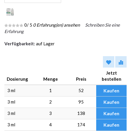
0
/ 5
0
Erfahrung(en) ansehen
Schreiben Sie eine
Erfahrung
Verfügbarkeit:
auf Lager
Jetzt
Dosierung
Menge
Preis
bestellen
3 ml
1
52
Kaufen
3 ml
2
95
Kaufen
3 ml
3
138
Kaufen
3 ml
4
174
Kaufen