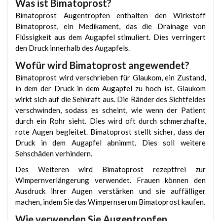
Was ist Bimatoprost?
Bimatoprost Augentropfen enthalten den Wirkstoff
Bimatoprost, ein Medikament, das die Drainage von
Flüssigkeit aus dem Augapfel stimuliert. Dies verringert
den Druck innerhalb des Augapfels.
Wofür wird Bimatoprost angewendet?
Bimatoprost wird verschrieben für Glaukom, ein Zustand,
in dem der Druck in dem Augapfel zu hoch ist. Glaukom
wirkt sich auf die Sehkraft aus. Die Ränder des Sichtfeldes
verschwinden, sodass es scheint, wie wenn der Patient
durch ein Rohr sieht. Dies wird oft durch schmerzhafte,
rote Augen begleitet. Bimatoprost stellt sicher, dass der
Druck in dem Augapfel abnimmt. Dies soll weitere
Sehschäden verhindern.
Des Weiteren wird Bimatoprost rezeptfrei zur
Wimpernverlängerung verwendet. Frauen können den
Ausdruck ihrer Augen verstärken und sie auffälliger
machen, indem Sie das Wimpernserum Bimatoprost kaufen.
Wie verwenden Sie Augentropfen