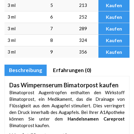
3 ml
5
213
Kaufen
3 ml
6
252
Kaufen
3 ml
7
289
Kaufen
3 ml
8
324
Kaufen
3 ml
9
356
Kaufen
Beschreibung
Erfahrungen (0)
Das Wimpernserum Bimatorpost kaufen
Bimatoprost Augentropfen enthalten den Wirkstoff
Bimatoprost, ein Medikament, das die Drainage von
Flüssigkeit aus dem Augapfel stimuliert. Dies verringert
den Druck innerhalb des Augapfels. Bei Ihrer A1Apotheke
können Sie unter dem
Handelsnamen Careprost
Bimatoprost kaufen.