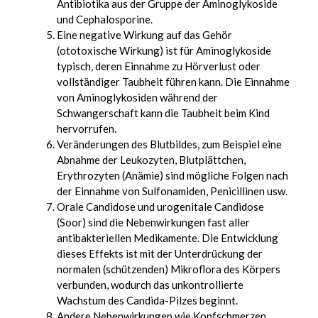
Antibiotika aus der Gruppe der Aminoglykoside
und Cephalosporine.
Eine negative Wirkung auf das Gehör
(ototoxische Wirkung) ist für Aminoglykoside
typisch, deren Einnahme zu Hörverlust oder
vollständiger Taubheit führen kann. Die Einnahme
von Aminoglykosiden während der
Schwangerschaft kann die Taubheit beim Kind
hervorrufen.
Veränderungen des Blutbildes, zum Beispiel eine
Abnahme der Leukozyten, Blutplättchen,
Erythrozyten (Anämie) sind mögliche Folgen nach
der Einnahme von Sulfonamiden, Penicillinen usw.
Orale Candidose und urogenitale Candidose
(Soor) sind die Nebenwirkungen fast aller
antibakteriellen Medikamente. Die Entwicklung
dieses Effekts ist mit der Unterdrückung der
normalen (schützenden) Mikroflora des Körpers
verbunden, wodurch das unkontrollierte
Wachstum des Candida-Pilzes beginnt.
Andere Nebenwirkungen wie Kopfschmerzen,