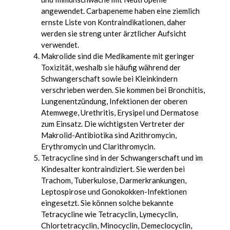
angewendet. Carbapeneme haben eine ziemlich
ernste Liste von Kontraindikationen, daher
werden sie streng unter ärztlicher Aufsicht
verwendet.
Makrolide sind die Medikamente mit geringer
Toxizität, weshalb sie häufig während der
Schwangerschaft sowie bei Kleinkindern
verschrieben werden. Sie kommen bei Bronchitis,
Lungenentzündung, Infektionen der oberen
Atemwege, Urethritis, Erysipel und Dermatose
zum Einsatz. Die wichtigsten Vertreter der
Makrolid-Antibiotika sind Azithromycin,
Erythromycin und Clarithromycin.
Tetracycline sind in der Schwangerschaft und im
Kindesalter kontraindiziert. Sie werden bei
Trachom, Tuberkulose, Darmerkrankungen,
Leptospirose und Gonokokken-Infektionen
eingesetzt. Sie können solche bekannte
Tetracycline wie Tetracyclin, Lymecyclin,
Chlortetracyclin, Minocyclin, Demeclocyclin,