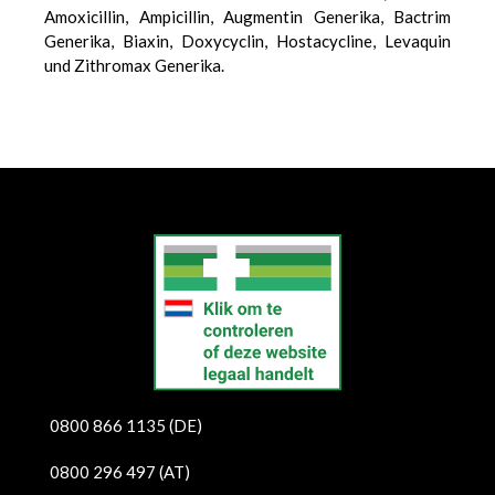
Amoxicillin, Ampicillin, Augmentin Generika, Bactrim
Generika, Biaxin, Doxycyclin, Hostacycline, Levaquin
und
Zithromax
Generika.
еуіе
0800 866 1135 (DE)
0800 296 497 (AT)