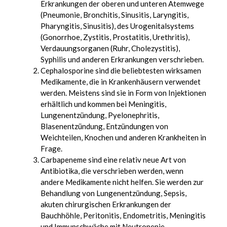
Erkrankungen der oberen und unteren Atemwege
(Pneumonie, Bronchitis, Sinusitis, Laryngitis,
Pharyngitis, Sinusitis), des Urogenitalsystems
(Gonorrhoe, Zystitis, Prostatitis, Urethritis),
Verdauungsorganen (Ruhr, Cholezystitis),
Syphilis und anderen Erkrankungen verschrieben.
Cephalosporine sind die beliebtesten wirksamen
Medikamente, die in Krankenhäusern verwendet
werden. Meistens sind sie in Form von Injektionen
erhältlich und kommen bei Meningitis,
Lungenentzündung, Pyelonephritis,
Blasenentzündung, Entzündungen von
Weichteilen, Knochen und anderen Krankheiten in
Frage.
Carbapeneme sind eine relativ neue Art von
Antibiotika, die verschrieben werden, wenn
andere Medikamente nicht helfen. Sie werden zur
Behandlung von Lungenentzündung, Sepsis,
akuten chirurgischen Erkrankungen der
Bauchhöhle, Peritonitis, Endometritis, Meningitis
und Immunschwäche mit Neutropenie