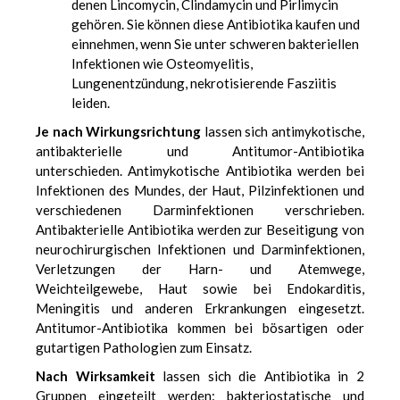
denen Lincomycin, Clindamycin und Pirlimycin
gehören. Sie können diese Antibiotika kaufen und
einnehmen, wenn Sie unter schweren bakteriellen
Infektionen wie Osteomyelitis,
Lungenentzündung, nekrotisierende Fasziitis
leiden.
Je nach Wirkungsrichtung
lassen sich antimykotische,
antibakterielle und Antitumor-Antibiotika
unterschieden. Antimykotische Antibiotika werden bei
Infektionen des Mundes, der Haut, Pilzinfektionen und
verschiedenen Darminfektionen verschrieben.
Antibakterielle Antibiotika werden zur Beseitigung von
neurochirurgischen Infektionen und Darminfektionen,
Verletzungen der Harn- und Atemwege,
Weichteilgewebe, Haut sowie bei Endokarditis,
Meningitis und anderen Erkrankungen eingesetzt.
Antitumor-Antibiotika kommen bei bösartigen oder
gutartigen Pathologien zum Einsatz.
Nach Wirksamkeit
lassen sich die Antibiotika in 2
Gruppen eingeteilt werden: bakteriostatische und