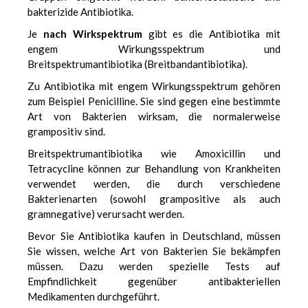
bakterizide Antibiotika.
Je
nach Wirkspektrum
gibt es die Antibiotika mit
engem Wirkungsspektrum und
Breitspektrumantibiotika (Breitbandantibiotika).
Zu Antibiotika mit engem Wirkungsspektrum gehören
zum Beispiel Penicilline. Sie sind gegen eine bestimmte
Art von Bakterien wirksam, die normalerweise
grampositiv sind.
Breitspektrumantibiotika wie
Amoxicillin
und
Tetracycline können zur Behandlung von Krankheiten
verwendet werden, die durch verschiedene
Bakterienarten (sowohl grampositive als auch
gramnegative) verursacht werden.
Bevor Sie Antibiotika kaufen in Deutschland, müssen
Sie wissen, welche Art von Bakterien Sie bekämpfen
müssen. Dazu werden spezielle Tests auf
Empfindlichkeit gegenüber antibakteriellen
Medikamenten durchgeführt.