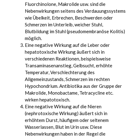
Fluorchinolone, Makrolide usw. sind die
Nebenwirkungen seitens des Verdauungssystems
wie Übelkeit, Erbrechen, Beschwerden oder
Schmerzen im Unterleib, weicher Stuhl,
Blutbildung im Stuhl (pseudomembranöse Kolitis)
möglich.
Eine negative Wirkung auf die Leber oder
hepatotoxische Wirkung äußert sich in
verschiedenen Reaktionen, beispielsweise
Transaminasenanstieg, Gelbsucht, erhöhte
Temperatur, Verschlechterung des
Allgemeinzustands, Schmerzen im rechten
Hypochondrium. Antibiotika aus der Gruppe der
Makrolide, Monobactame, Tetracycline etc.
wirken hepatotoxisch.
Eine negative Wirkung auf die Nieren
(nephrotoxische Wirkung) äußert sich in
erhöhtem Durst, häufigem oder seltenem
Wasserlassen, Blut im Urin usw. Diese
Nebenwirkungen haben in der Regel die