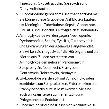
Tigecyclin, Oxytetracyclin, Sarecyclin und
Doxycyclin kaufen
.
Fluorchinolone gehören zu Breitbandantibiotika.
Sie können diese Gruppe der Antibiotika kaufen,
um Meningitis, Tuberkulose, Sepsis, Gonorrhoe,
Sinusitis und Bronchitis erfolgreich zu behandeln.
Aminoglykoside werden gegen Neutropenie,
Pyelonephritis, Sepsis, Zystitis, Osteomyelitis
und Erkrankungen der Atemwege angewendet.
Sie wirken sich negativ auf die Hörorgane und die
Nieren aus. Zu den Vertretern von
Aminoglykosiden gehören Paromomycin,
Streptomycin, Netilmycin, Framycetin,
Gentamycin, Tobramycin, Neomycin.
Glykopeptide werden oft mit Aminoglykosiden
kombiniert, um Streptokokken, Enterokokken und
Staphylococcus aureus loszuwerden. Sie sind
auch wirksam gegen Lungenentzündung,
Phlegmone und Endokarditis.
Lincosamide sind eine Klasse von Antibiotika, zu