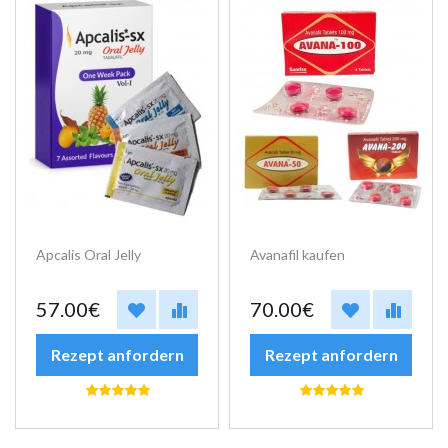
Apcalis Oral Jelly
Avanafil kaufen
57.00€
70.00€
Rezept anfordern
Rezept anfordern