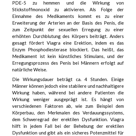
PDE-5 zu hemmen und die Wirkung von
Stickstoffmonoxid zu aktivieren. Als Folge der
Einnahme des Medikaments kommt es zu einer
Erweiterung der Arterien an der Basis des Penis, die
zum Zeitpunkt der sexuellen Erregung zu einer
erhöhten Durchblutung des Körpers beiträgt. Anders
gesagt fördert Viagra eine Erektion, indem es das
Enzym Phosphodiesterase blockiert. Das heißt, das
Medikament ist kein künstliches Stimulans, und der
Erregungsprozess des Penis bei Männern erfolgt auf
natürliche Weise.
Die Wirkungsdauer beträgt ca. 4 Stunden. Einige
Männer können jedoch eine stabilere und nachhaltigere
Wirkung haben, während bei andere Patienten die
Wirkung weniger ausgeprägt ist. Es hängt von
verschiedenen Faktoren ab, wie zum Beispiel dem
Körperbau, den Merkmalen des Verdauungssystems,
dem Schweregrad der erektilen Dysfunktion. Viagra
hilft in jedem Fall bei der Behebung der erektilen
Dysfunktion und gibt als ein sicheres Potenzmittel für