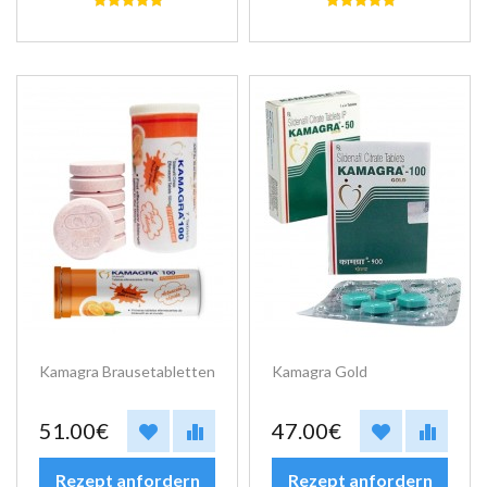
Kamagra Brausetabletten
Kamagra Gold
51.00€
47.00€
Rezept anfordern
Rezept anfordern