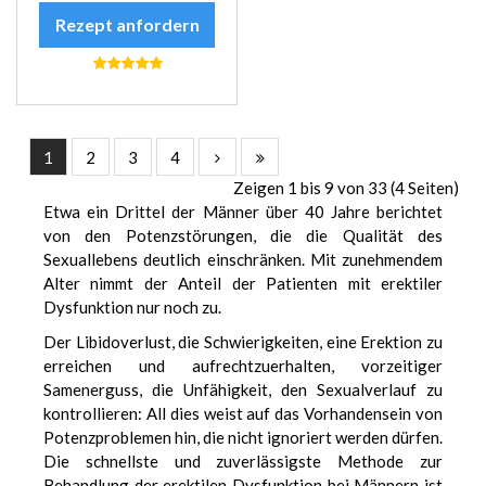
Rezept anfordern
1
2
3
4
Zeigen 1 bis 9 von 33 (4 Seiten)
Etwa ein Drittel der Männer über 40 Jahre berichtet
von den Potenzstörungen, die die Qualität des
Sexuallebens deutlich einschränken. Mit zunehmendem
Alter nimmt der Anteil der Patienten mit erektiler
Dysfunktion nur noch zu.
Der Libidoverlust, die Schwierigkeiten, eine Erektion zu
erreichen und aufrechtzuerhalten, vorzeitiger
Samenerguss, die Unfähigkeit, den Sexualverlauf zu
kontrollieren: All dies weist auf das Vorhandensein von
Potenzproblemen hin, die nicht ignoriert werden dürfen.
Die schnellste und zuverlässigste Methode zur
Behandlung der erektilen Dysfunktion bei Männern ist