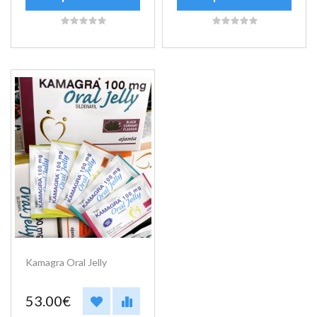
Kamagra Oral Jelly
53.00€