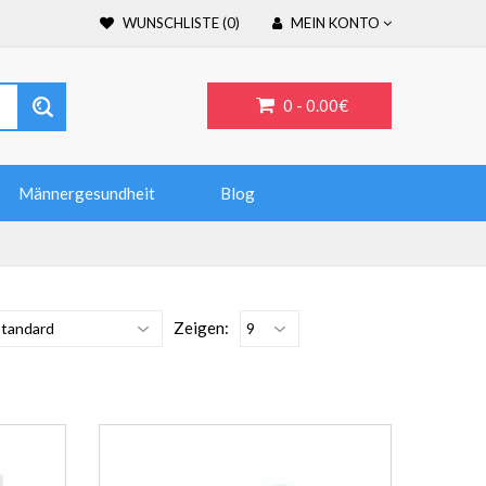
WUNSCHLISTE (0)
MEIN KONTO
0 -
0.00€
Männergesundheit
Blog
Zeigen: