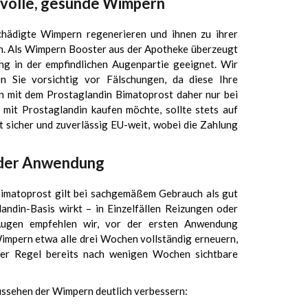
 volle, gesunde Wimpern
hädigte Wimpern regenerieren und ihnen zu ihrer
en. Als Wimpern Booster aus der Apotheke überzeugt
ng in der empfindlichen Augenpartie geeignet. Wir
n Sie vorsichtig vor Fälschungen, da diese Ihre
 mit dem Prostaglandin Bimatoprost daher nur bei
it Prostaglandin kaufen möchte, sollte stets auf
t sicher und zuverlässig EU-weit, wobei die Zahlung
n der Anwendung
matoprost gilt bei sachgemäßem Gebrauch als gut
andin-Basis wirkt – in Einzelfällen Reizungen oder
Augen empfehlen wir, vor der ersten Anwendung
impern etwa alle drei Wochen vollständig erneuern,
der Regel bereits nach wenigen Wochen sichtbare
ussehen der Wimpern deutlich verbessern: