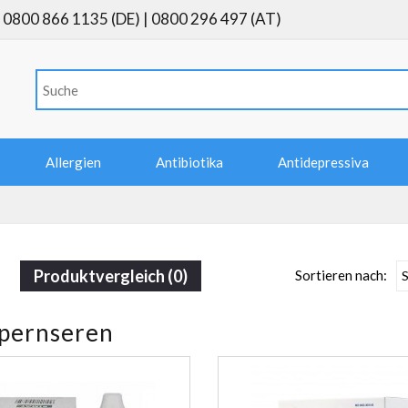
0800 866 1135 (DE) | 0800 296 497 (AT)
Allergien
Antibiotika
Antidepressiva
Produktvergleich (0)
Sortieren nach:
pernseren