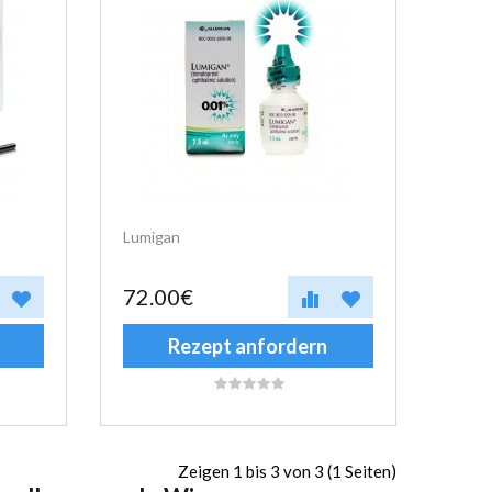
Lumigan
72.00€
Rezept anfordern
Zeigen 1 bis 3 von 3 (1 Seiten)