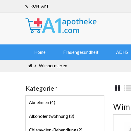
KONTAKT
Home
Frauengesundheit
ADHS
Wimpernseren
Kategorien
Abnehmen (4)
Wim
Alkoholentwöhnung (3)
Chlamydien-Behandlung (2)