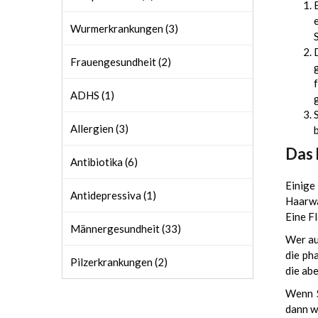
Wurmerkrankungen (3)
Frauengesundheit (2)
ADHS (1)
Allergien (3)
Das 
Antibiotika (6)
Einig
Antidepressiva (1)
Haarwa
Eine F
Männergesundheit (33)
Wer au
die ph
Pilzerkrankungen (2)
die ab
Wenn S
dann w