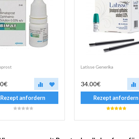
oprost
Latisse Generika
00€
34.00€
Rezept anfordern
Rezept anfordern