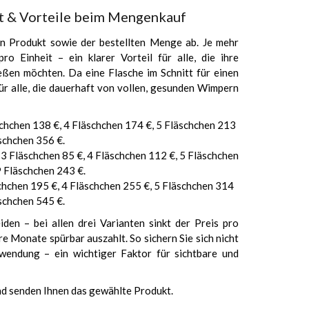
ht & Vorteile beim Mengenkauf
 Produkt sowie der bestellten Menge ab. Je mehr
ro Einheit – ein klarer Vorteil für alle, die ihre
ßen möchten. Da eine Flasche im Schnitt für einen
ür alle, die dauerhaft von vollen, gesunden Wimpern
äschchen 138 €, 4 Fläschchen 174 €, 5 Fläschchen 213
äschchen 356 €.
, 3 Fläschchen 85 €, 4 Fläschchen 112 €, 5 Fläschchen
9 Fläschchen 243 €.
schchen 195 €, 4 Fläschchen 255 €, 5 Fläschchen 314
äschchen 545 €.
den – bei allen drei Varianten sinkt der Preis pro
re Monate spürbar auszahlt. So sichern Sie sich nicht
nwendung – ein wichtiger Faktor für sichtbare und
und senden Ihnen das gewählte Produkt.