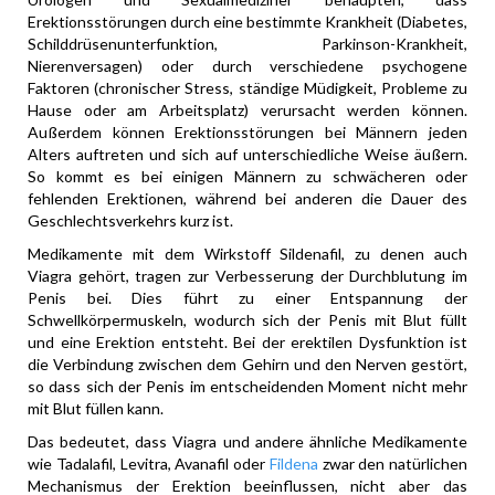
Erektionsstörungen durch eine bestimmte Krankheit (Diabetes,
Schilddrüsenunterfunktion, Parkinson-Krankheit,
Nierenversagen) oder durch verschiedene psychogene
Faktoren (chronischer Stress, ständige Müdigkeit, Probleme zu
Hause oder am Arbeitsplatz) verursacht werden können.
Außerdem können Erektionsstörungen bei Männern jeden
Alters auftreten und sich auf unterschiedliche Weise äußern.
So kommt es bei einigen Männern zu schwächeren oder
fehlenden Erektionen, während bei anderen die Dauer des
Geschlechtsverkehrs kurz ist.
Medikamente mit dem Wirkstoff Sildenafil, zu denen auch
Viagra gehört, tragen zur Verbesserung der Durchblutung im
Penis bei. Dies führt zu einer Entspannung der
Schwellkörpermuskeln, wodurch sich der Penis mit Blut füllt
und eine Erektion entsteht. Bei der erektilen Dysfunktion ist
die Verbindung zwischen dem Gehirn und den Nerven gestört,
so dass sich der Penis im entscheidenden Moment nicht mehr
mit Blut füllen kann.
Das bedeutet, dass Viagra und andere ähnliche Medikamente
wie Tadalafil, Levitra, Avanafil oder
Fildena
zwar den natürlichen
Mechanismus der Erektion beeinflussen, nicht aber das