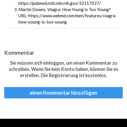
https://pubmed.ncbi.nlm.nih.gov/32117027/
Martin Downs. Viagra: How Young Is Too Young?
URL: https://www.webmd.com/men/features/viagra-
how-young-is-too-young
Kommentar
Sie müssen sich
einloggen
, um einen Kommentar zu
schreiben. Wenn Sie kein Konto haben, können Sie es
erstellen
. Die Registrierung ist kostenlos.
einen Kommentar hinzufügen
еуіе