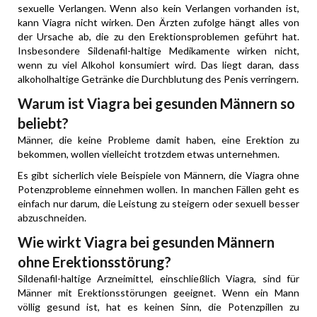
sexuelle Verlangen. Wenn also kein Verlangen vorhanden ist,
kann Viagra nicht wirken. Den Ärzten zufolge hängt alles von
der Ursache ab, die zu den Erektionsproblemen geführt hat.
Insbesondere Sildenafil-haltige Medikamente wirken nicht,
wenn zu viel Alkohol konsumiert wird. Das liegt daran, dass
alkoholhaltige Getränke die Durchblutung des Penis verringern.
Warum ist Viagra bei gesunden Männern so
beliebt?
Männer, die keine Probleme damit haben, eine Erektion zu
bekommen, wollen vielleicht trotzdem etwas unternehmen.
Es gibt sicherlich viele Beispiele von Männern, die Viagra ohne
Potenzprobleme einnehmen wollen. In manchen Fällen geht es
einfach nur darum, die Leistung zu steigern oder sexuell besser
abzuschneiden.
Wie wirkt Viagra bei gesunden Männern
ohne Erektionsstörung?
Sildenafil-haltige Arzneimittel, einschließlich Viagra, sind für
Männer mit Erektionsstörungen geeignet. Wenn ein Mann
völlig gesund ist, hat es keinen Sinn, die Potenzpillen zu