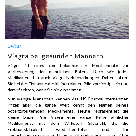
14
/Jun
Viagra bei gesunden Männern
Viagra ist eines der bekanntesten Medikamente zur
Verbesserung der männlichen Potenz. Doch wie jedes
Medikament hat auch Viagra Nebenwirkungen. Daher sollten
Sie bei der Einnahme der kleinen blauen Pille vorsichtig sein und
darauf achten, wann Sie sie einnehmen.
Nur wenige Menschen kennen das US-Pharmaunternehmen
Pfizer, aber die ganze Welt kennt den Namen seines
potenzsteigernden Medikaments. Heute repräsentiert die
kleine blaue Pille Viagra eine ganze Reihe ähnlicher
Medikamente mit dem Wirkstoff Sildenafil, die die
Erektionsfähigkeit wiederherstellen und für
abwechslungsreichen und lang anhaltenden Sex sorgen. Aber