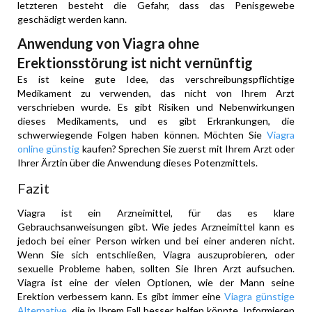
letzteren besteht die Gefahr, dass das Penisgewebe
geschädigt werden kann.
Anwendung von Viagra ohne
Erektionsstörung ist nicht vernünftig
Es ist keine gute Idee, das verschreibungspflichtige
Medikament zu verwenden, das nicht von Ihrem Arzt
verschrieben wurde. Es gibt Risiken und Nebenwirkungen
dieses Medikaments, und es gibt Erkrankungen, die
schwerwiegende Folgen haben können. Möchten Sie
Viagra
online günstig
kaufen? Sprechen Sie zuerst mit Ihrem Arzt oder
Ihrer Ärztin über die Anwendung dieses Potenzmittels.
Fazit
Viagra ist ein Arzneimittel, für das es klare
Gebrauchsanweisungen gibt. Wie jedes Arzneimittel kann es
jedoch bei einer Person wirken und bei einer anderen nicht.
Wenn Sie sich entschließen, Viagra auszuprobieren, oder
sexuelle Probleme haben, sollten Sie Ihren Arzt aufsuchen.
Viagra ist eine der vielen Optionen, wie der Mann seine
Erektion verbessern kann. Es gibt immer eine
Viagra günstige
Alternative
, die in Ihrem Fall besser helfen könnte. Informieren