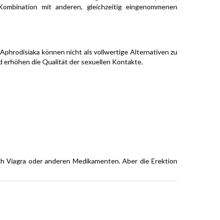
 Kombination mit anderen, gleichzeitig eingenommenen
Aphrodisiaka können nicht als vollwertige Alternativen zu
d erhöhen die Qualität der sexuellen Kontakte.
ach Viagra oder anderen Medikamenten. Aber die Erektion