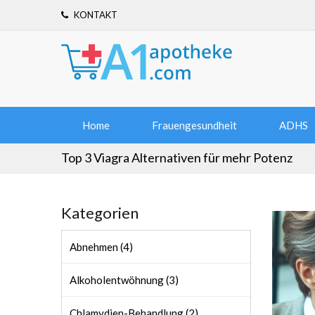
KONTAKT
Home
Frauengesundheit
ADHS
Top 3 Viagra Alternativen für mehr Potenz
Kategorien
Abnehmen (4)
Alkoholentwöhnung (3)
Chlamydien-Behandlung (2)