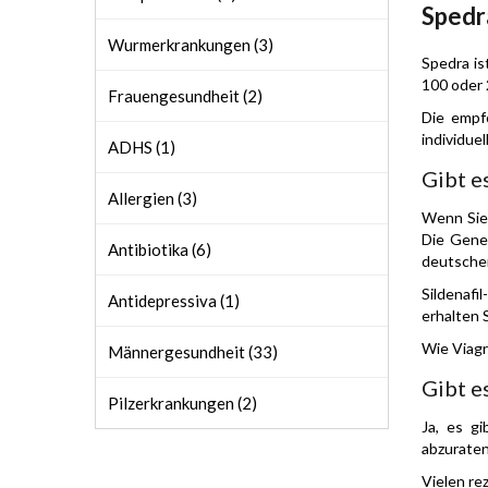
Spedr
Wurmerkrankungen (3)
Spedra is
100 oder 
Frauengesundheit (2)
Die empf
individue
ADHS (1)
Gibt e
Allergien (3)
Wenn Sie 
Die Gene
Antibiotika (6)
deutschen
Sildenafi
Antidepressiva (1)
erhalten 
Wie Viagr
Männergesundheit (33)
Gibt e
Pilzerkrankungen (2)
Ja, es g
abzuraten
Vielen re