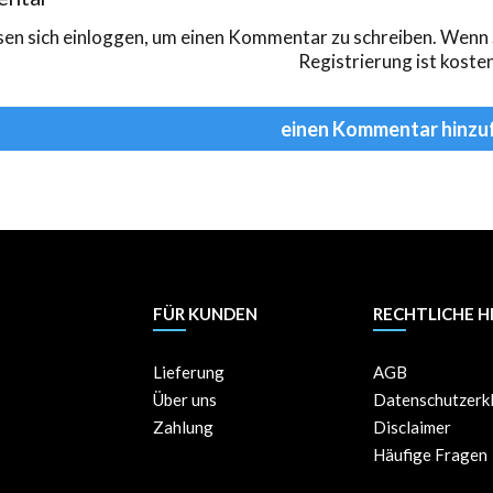
sen sich
einloggen
, um einen Kommentar zu schreiben. Wenn S
Registrierung ist kosten
einen Kommentar hinzu
FÜR KUNDEN
RECHTLICHE H
Lieferung
AGB
Über uns
Datenschutzerk
Zahlung
Disclaimer
Häufige Fragen