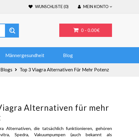
WUNSCHLISTE (0)
MEIN KONTO
0 -
0.00€
Männergesundheit
Blog
Blogs
Top 3 Viagra Alternativen Für Mehr Potenz
Viagra Alternativen für mehr
z
a Alternativen, die tatsächlich funktionieren, gehören
 Levitra, Spedra, Vakuumpumpen (auch bekannt als