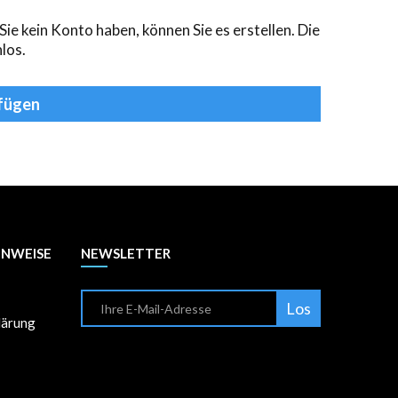
ie kein Konto haben, können Sie es
erstellen
. Die
los.
fügen
INWEISE
NEWSLETTER
Los
lärung