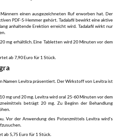
bei Männern einen ausgezeichneten Ruf erworben hat. Der
lektiven PDF-5-Hemmer gehört. Tadalafil bewirkt eine aktive
 anhaltende Erektion erreicht wird. Tadalafil wirkt nur
en.
 20 mg erhältlich. Eine Tabletten wird 20 Minuten vor dem
artet ab 7,90 Euro für 1 Stück.
agra
 Namen Levitra präsentiert. Der Wirkstoff von Levitra ist
, 10 mg und 20 mg. Levitra wird oral 25-60 Minuten vor dem
zneimittels beträgt 20 mg. Zu Beginn der Behandlung
öhen.
au. Vor der Anwendung des Potenzmittels Levitra wird’s
ufzusuchen.
tet ab 5,75 Euro für 1 Stück.