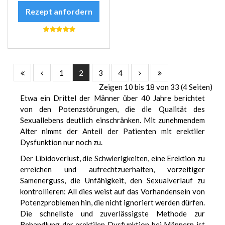
Rezept anfordern
1
2
3
4
Zeigen 10 bis 18 von 33 (4 Seiten)
Etwa ein Drittel der Männer über 40 Jahre berichtet
von den Potenzstörungen, die die Qualität des
Sexuallebens deutlich einschränken. Mit zunehmendem
Alter nimmt der Anteil der Patienten mit erektiler
Dysfunktion nur noch zu.
Der Libidoverlust, die Schwierigkeiten, eine Erektion zu
erreichen und aufrechtzuerhalten, vorzeitiger
Samenerguss, die Unfähigkeit, den Sexualverlauf zu
kontrollieren: All dies weist auf das Vorhandensein von
Potenzproblemen hin, die nicht ignoriert werden dürfen.
Die schnellste und zuverlässigste Methode zur
Behandlung der erektilen Dysfunktion bei Männern ist