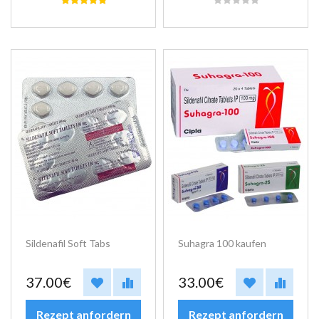
Sildenafil Soft Tabs
Suhagra 100 kaufen
37.00€
33.00€
Rezept anfordern
Rezept anfordern