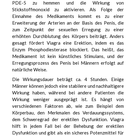
PDE-5 zu hemmen und die Wirkung von
Stickstoffmonoxid zu aktivieren. Als Folge der
Einnahme des Medikaments kommt es zu einer
Erweiterung der Arterien an der Basis des Penis, die
zum Zeitpunkt der sexuellen Erregung zu einer
erhöhten Durchblutung des Körpers beiträgt. Anders
gesagt fördert Viagra eine Erektion, indem es das
Enzym Phosphodiesterase blockiert. Das heißt, das
Medikament ist kein künstliches Stimulans, und der
Erregungsprozess des Penis bei Männern erfolgt auf
natürliche Weise.
Die Wirkungsdauer beträgt ca. 4 Stunden. Einige
Männer können jedoch eine stabilere und nachhaltigere
Wirkung haben, während bei andere Patienten die
Wirkung weniger ausgeprägt ist. Es hängt von
verschiedenen Faktoren ab, wie zum Beispiel dem
Körperbau, den Merkmalen des Verdauungssystems,
dem Schweregrad der erektilen Dysfunktion. Viagra
hilft in jedem Fall bei der Behebung der erektilen
Dysfunktion und gibt als ein sicheres Potenzmittel für