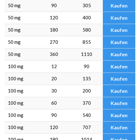
50 mg
90
305
Kaufen
50 mg
120
400
Kaufen
50 mg
180
580
Kaufen
50 mg
270
855
Kaufen
50 mg
360
1110
Kaufen
100 mg
12
90
Kaufen
100 mg
20
135
Kaufen
100 mg
30
200
Kaufen
100 mg
60
370
Kaufen
100 mg
90
540
Kaufen
100 mg
120
707
Kaufen
100 mg
180
1014
Kaufen