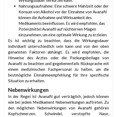
Wirkungsdauer verkürzen kann.
Nahrungsaufnahme: Eine schwere Mahlzeit oder der
Konsum von Alkohol vor der Einnahme von Avanafil
können die Aufnahme und Wirksamkeit des
Medikaments beeinflussen. Es wird empfohlen, das
Potenzmittel Avanafil auf nüchternen Magen
einzunehmen, um eine optimale Wirkung zu erzielen.
Es ist wichtig zu beachten, dass die Wirkungsdauer
individuell unterschiedlich sein kann und von den oben
genannten Faktoren abhängt. Es wird empfohlen, die
Hinweise des Arztes oder die Packungsbeilage von
Avanafil zu beachten und gegebenenfalls Rücksprache mit
einem medizinischen Fachpersonal zu halten, um die
bestmögliche Einnahmeempfehlung für Ihre spezifische
Situation zu erhalten.
Nebenwirkungen
In der Regel ist Avanafil gut verträglich, jedoch können
wie bei jedem Medikament Nebenwirkungen auftreten. Zu
den möglichen Nebenwirkungen von Avanafil gehören
Kopfschmerzen, Schwindel, verstopfte Nase,