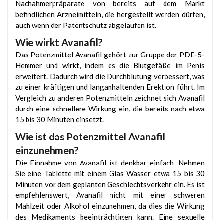
Nachahmerpräparate von bereits auf dem Markt
befindlichen Arzneimitteln, die hergestellt werden dürfen,
auch wenn der Patentschutz abgelaufen ist.
Wie wirkt Avanafil?
Das Potenzmittel Avanafil gehört zur Gruppe der PDE-5-
Hemmer und wirkt, indem es die Blutgefäße im Penis
erweitert. Dadurch wird die Durchblutung verbessert, was
zu einer kräftigen und langanhaltenden Erektion führt. Im
Vergleich zu anderen Potenzmitteln zeichnet sich Avanafil
durch eine schnellere Wirkung ein, die bereits nach etwa
15 bis 30 Minuten einsetzt.
Wie ist das Potenzmittel Avanafil
einzunehmen?
Die Einnahme von Avanafil ist denkbar einfach. Nehmen
Sie eine Tablette mit einem Glas Wasser etwa 15 bis 30
Minuten vor dem geplanten Geschlechtsverkehr ein. Es ist
empfehlenswert, Avanafil nicht mit einer schweren
Mahlzeit oder Alkohol einzunehmen, da dies die Wirkung
des Medikaments beeinträchtigen kann. Eine sexuelle