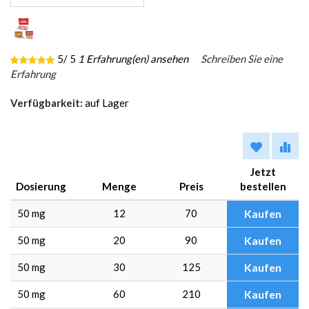
5
/ 5
1
Erfahrung(en) ansehen
Schreiben Sie eine
Erfahrung
Verfügbarkeit:
auf Lager
Jetzt
Dosierung
Menge
Preis
bestellen
50 mg
12
70
Kaufen
50 mg
20
90
Kaufen
50 mg
30
125
Kaufen
50 mg
60
210
Kaufen