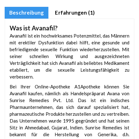
Beschreibung
Erfahrungen (1)
Was ist Avanafil?
Avanafil ist ein hochwirksames Potenzmittel, das Männern
mit erektiler Dysfunktion dabei hilft, eine gesunde und
befriedigende sexuelle Funktion wiederherzustellen. Mit
seiner schnellen Wirkung und ausgezeichneten
Verträglichkeit hat sich Avanafil als beliebtes Medikament
etabliert, um die sexuelle Leistungsfähigkeit zu
verbessern.
Bei Ihrer Online-Apotheke A1Apotheke können Sie
Avanafil kaufen, nämlich als Handelspräparat Avana von
Sunrise Remedies Pvt. Ltd. Das ist ein indisches
Pharmaunternehmen, das sich darauf spezialisiert hat,
pharmazeutische Produkte herzustellen und zu vertreiben.
Das Unternehmen wurde 1995 gegründet und hat seinen
Sitz in Ahmedabad, Gujarat, Indien. Sunrise Remedies ist
bekannt für die Herstellung von Generika, d.h.