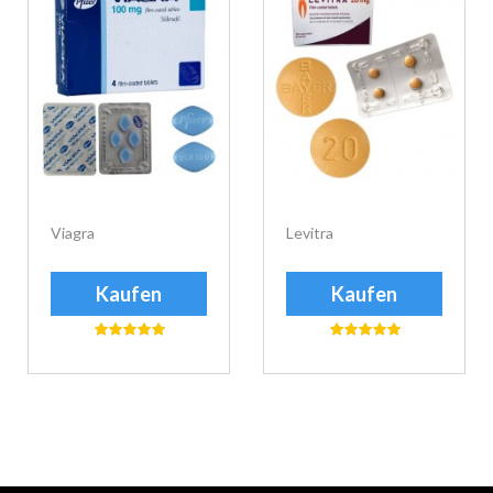
Viagra
Levitra
Kaufen
Kaufen
еуіе