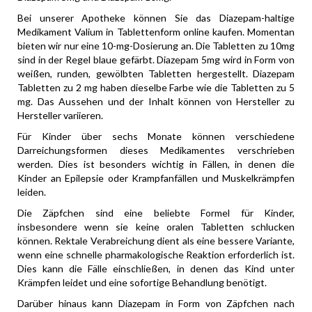
Bei unserer Apotheke können Sie das Diazepam-haltige
Medikament Valium in Tablettenform online kaufen. Momentan
bieten wir nur eine 10-mg-Dosierung an. Die Tabletten zu 10mg
sind in der Regel blaue gefärbt. Diazepam 5mg wird in Form von
weißen, runden, gewölbten Tabletten hergestellt. Diazepam
Tabletten zu 2 mg haben dieselbe Farbe wie die Tabletten zu 5
mg. Das Aussehen und der Inhalt können von Hersteller zu
Hersteller variieren.
Für Kinder über sechs Monate können verschiedene
Darreichungsformen dieses Medikamentes verschrieben
werden. Dies ist besonders wichtig in Fällen, in denen die
Kinder an Epilepsie oder Krampfanfällen und Muskelkrämpfen
leiden.
Die Zäpfchen sind eine beliebte Formel für Kinder,
insbesondere wenn sie keine oralen Tabletten schlucken
können. Rektale Verabreichung dient als eine bessere Variante,
wenn eine schnelle pharmakologische Reaktion erforderlich ist.
Dies kann die Fälle einschließen, in denen das Kind unter
Krämpfen leidet und eine sofortige Behandlung benötigt.
Darüber hinaus kann Diazepam in Form von Zäpfchen nach