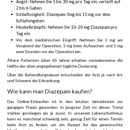
Angst: Nehmen Sie 5 bis 30 mg pro Tag ein, verteilt auf
2 bis 6 Gaben
Schlaflosigkeit: Diazepam 5mg bis 15 mg vor dem
Schlafengehen
Muskelkrämpfe: Nehmen Sie 10-20 mg Diazepam pro
Tag ein.
Vor dem medizinischen Eingriff: Nehmen Sie 5 mg am
Vorabend der Operation, 5 mg beim Aufwachen und 5 mg
zwei Stunden vor der Operation ein.
Ältere Patienten (über 65 Jahre) erhalten normalerweise die
Hälfte der oben angegebenen tägliche Dosierung.
Über die Behandlungsdauer entscheidet der Arzt je nach Art
und Schwere der Erkrankung.
Wie kann man Diazepam kaufen?
Das Online-Einkaufen ist in den letzten Jahrzehnten zur
gängigen Praxis geworden. In jüngster Zeit ist dieser Trend
stärker gestiegen als je zuvor. In unserem Lebensrhythmus
kann es manchmal schwierig sein, genug Zeit für einen Termin
beim Arzt zu finden, um ein Rezept für das gewünschte