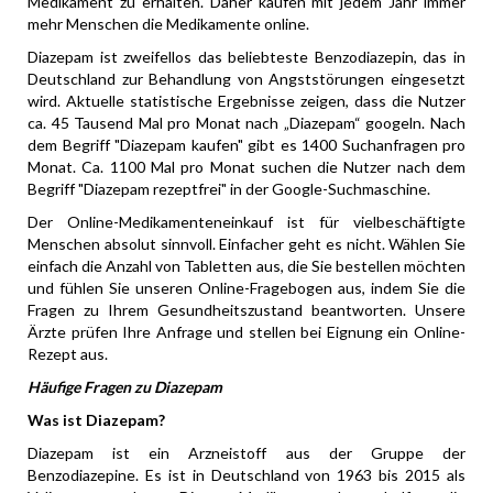
Medikament zu erhalten. Daher kaufen mit jedem Jahr immer
mehr Menschen die Medikamente online.
Diazepam ist zweifellos das beliebteste Benzodiazepin, das in
Deutschland zur Behandlung von Angststörungen eingesetzt
wird. Aktuelle statistische Ergebnisse zeigen, dass die Nutzer
ca. 45 Tausend Mal pro Monat nach „Diazepam“ googeln. Nach
dem Begriff "Diazepam kaufen" gibt es 1400 Suchanfragen pro
Monat. Ca. 1100 Mal pro Monat suchen die Nutzer nach dem
Begriff "Diazepam rezeptfrei" in der Google-Suchmaschine.
Der Online-Medikamenteneinkauf ist für vielbeschäftigte
Menschen absolut sinnvoll. Einfacher geht es nicht. Wählen Sie
einfach die Anzahl von Tabletten aus, die Sie bestellen möchten
und fühlen Sie unseren Online-Fragebogen aus, indem Sie die
Fragen zu Ihrem Gesundheitszustand beantworten. Unsere
Ärzte prüfen Ihre Anfrage und stellen bei Eignung ein Online-
Rezept aus.
Häufige Fragen zu Diazepam
Was ist Diazepam?
Diazepam ist ein Arzneistoff aus der Gruppe der
Benzodiazepine. Es ist in Deutschland von 1963 bis 2015 als