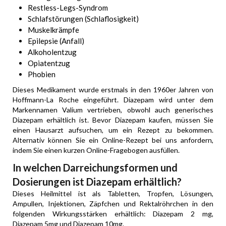
Restless-Legs-Syndrom
Schlafstörungen (Schlaflosigkeit)
Muskelkrämpfe
Epilepsie (Anfall)
Alkoholentzug
Opiatentzug
Phobien
Dieses Medikament wurde erstmals in den 1960er Jahren von
Hoffmann-La Roche eingeführt. Diazepam wird unter dem
Markennamen Valium vertrieben, obwohl auch generisches
Diazepam erhältlich ist. Bevor Diazepam kaufen, müssen Sie
einen Hausarzt aufsuchen, um ein Rezept zu bekommen.
Alternativ können Sie ein Online-Rezept bei uns anfordern,
indem Sie einen kurzen Online-Fragebogen ausfüllen.
In welchen Darreichungsformen und
Dosierungen ist Diazepam erhältlich?
Dieses Heilmittel ist als Tabletten, Tropfen, Lösungen,
Ampullen, Injektionen, Zäpfchen und Rektalröhrchen in den
folgenden Wirkungsstärken erhältlich: Diazepam 2 mg,
Diazepam 5mg und Diazepam 10mg.