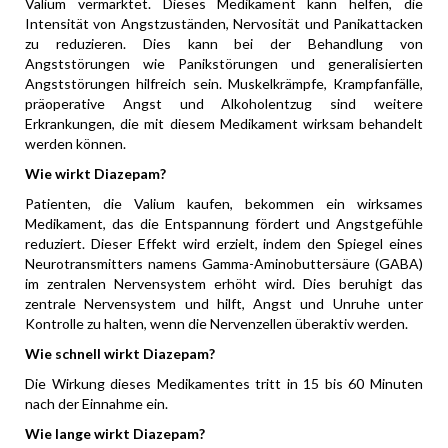
Valium vermarktet. Dieses Medikament kann helfen, die
Intensität von Angstzuständen, Nervosität und Panikattacken
zu reduzieren. Dies kann bei der Behandlung von
Angststörungen wie Panikstörungen und generalisierten
Angststörungen hilfreich sein. Muskelkrämpfe, Krampfanfälle,
präoperative Angst und Alkoholentzug sind weitere
Erkrankungen, die mit diesem Medikament wirksam behandelt
werden können.
Wie wirkt Diazepam?
Patienten, die Valium kaufen, bekommen ein wirksames
Medikament, das die Entspannung fördert und Angstgefühle
reduziert. Dieser Effekt wird erzielt, indem den Spiegel eines
Neurotransmitters namens Gamma-Aminobuttersäure (GABA)
im zentralen Nervensystem erhöht wird. Dies beruhigt das
zentrale Nervensystem und hilft, Angst und Unruhe unter
Kontrolle zu halten, wenn die Nervenzellen überaktiv werden.
Wie schnell wirkt Diazepam?
Die Wirkung dieses Medikamentes tritt in 15 bis 60 Minuten
nach der Einnahme ein.
Wie lange wirkt Diazepam?