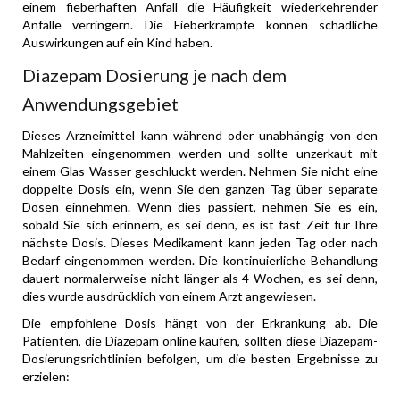
einem fieberhaften Anfall die Häufigkeit wiederkehrender
Anfälle verringern. Die Fieberkrämpfe können schädliche
Auswirkungen auf ein Kind haben.
Diazepam Dosierung je nach dem
Anwendungsgebiet
Dieses Arzneimittel kann während oder unabhängig von den
Mahlzeiten eingenommen werden und sollte unzerkaut mit
einem Glas Wasser geschluckt werden. Nehmen Sie nicht eine
doppelte Dosis ein, wenn Sie den ganzen Tag über separate
Dosen einnehmen. Wenn dies passiert, nehmen Sie es ein,
sobald Sie sich erinnern, es sei denn, es ist fast Zeit für Ihre
nächste Dosis. Dieses Medikament kann jeden Tag oder nach
Bedarf eingenommen werden. Die kontinuierliche Behandlung
dauert normalerweise nicht länger als 4 Wochen, es sei denn,
dies wurde ausdrücklich von einem Arzt angewiesen.
Die empfohlene Dosis hängt von der Erkrankung ab. Die
Patienten, die Diazepam online kaufen, sollten diese Diazepam-
Dosierungsrichtlinien befolgen, um die besten Ergebnisse zu
erzielen: