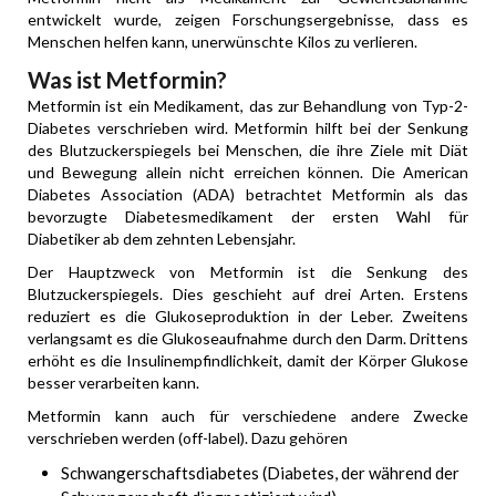
entwickelt wurde, zeigen Forschungsergebnisse, dass es
Menschen helfen kann, unerwünschte Kilos zu verlieren.
Was ist Metformin?
Metformin ist ein Medikament, das zur Behandlung von Typ-2-
Diabetes verschrieben wird. Metformin hilft bei der Senkung
des Blutzuckerspiegels bei Menschen, die ihre Ziele mit Diät
und Bewegung allein nicht erreichen können. Die American
Diabetes Association (ADA) betrachtet Metformin als das
bevorzugte Diabetesmedikament der ersten Wahl für
Diabetiker ab dem zehnten Lebensjahr.
Der Hauptzweck von Metformin ist die Senkung des
Blutzuckerspiegels. Dies geschieht auf drei Arten. Erstens
reduziert es die Glukoseproduktion in der Leber. Zweitens
verlangsamt es die Glukoseaufnahme durch den Darm. Drittens
erhöht es die Insulinempfindlichkeit, damit der Körper Glukose
besser verarbeiten kann.
Metformin kann auch für verschiedene andere Zwecke
verschrieben werden (off-label). Dazu gehören
Schwangerschaftsdiabetes (Diabetes, der während der