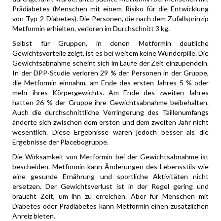
Prädiabetes (Menschen mit einem Risiko für die Entwicklung
von Typ-2-Diabetes). Die Personen, die nach dem Zufallsprinzip
Metformin erhielten, verloren im Durchschnitt 3 kg.
Selbst für Gruppen, in denen Metformin deutliche
Gewichtsvorteile zeigt, ist es bei weitem keine Wunderpille. Die
Gewichtsabnahme scheint sich im Laufe der Zeit einzupendeln.
In der DPP-Studie verloren 29 % der Personen in der Gruppe,
die Metformin einnahm, am Ende des ersten Jahres 5 % oder
mehr ihres Körpergewichts. Am Ende des zweiten Jahres
hatten 26 % der Gruppe ihre Gewichtsabnahme beibehalten.
Auch die durchschnittliche Verringerung des Taillenumfangs
änderte sich zwischen dem ersten und dem zweiten Jahr nicht
wesentlich. Diese Ergebnisse waren jedoch besser als die
Ergebnisse der Placebogruppe.
Die Wirksamkeit von Metformin bei der Gewichtsabnahme ist
bescheiden. Metformin kann Änderungen des Lebensstils wie
eine gesunde Ernährung und sportliche Aktivitäten nicht
ersetzen. Der Gewichtsverlust ist in der Regel gering und
braucht Zeit, um ihn zu erreichen. Aber für Menschen mit
Diabetes oder Prädiabetes kann Metformin einen zusätzlichen
Anreiz bieten.