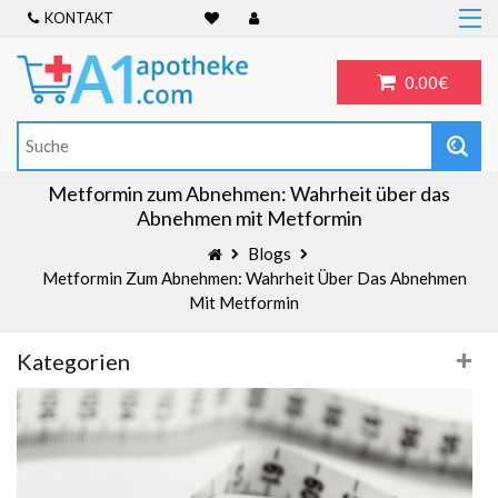
KONTAKT
Home
Frauengesundheit
0.00€
ADHS
Allergien
Antibiotika
Metformin zum Abnehmen: Wahrheit über das
Abnehmen mit Metformin
Antidepressiva
Blogs
Männergesundheit
Metformin Zum Abnehmen: Wahrheit Über Das Abnehmen
Blog
Mit Metformin
Kategorien