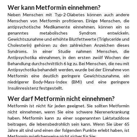
Wer kann Metformin einnehmen?
Neben Menschen mit Typ-2-Diabetes können auch andere
Menschen von Metformin profitieren. Einige Menschen, die
antipsychotische Medikamente einnehmen, können ein so
genanntes metabolisches Syndrom entwickeln.
Gewichtszunahme und erhöhte Blutfettwerte (Triglyceride und
Cholesterin) gehören zu den zahlreichen Anzeichen dieses
Syndroms. In einer Studie nahmen Menschen, die
Antipsychotika einnahmen, in den ersten zwölf Wochen der
Behandlung durchschnittlich 6 kg zu. Bei Menschen, die neu mit
Antipsychotika behandelt werden, wurde bei der Einnahme von
Metformin eine deutlich geringere Gewichtszunahme, ein
niedrigerer Body-Mass-Index (BMI) und eine geringere
Insulinresistenz festgestellt.
Wer darf Metformin nicht einnehmen?
Metformin ist nicht für jeden geeignet. Sie sollten Metformin
nicht einnehmen, wenn Sie eine schwere Nierenerkrankung
haben. Metformin kann zu einer sogenannten Laktatazidose
beitragen, die lebensbedrohlich sein kann. Wenn Sie über 65
Jahre alt sind und einen der folgenden Punkte erlebt haben, ist
Metformin möglicherweise nicht sicher für Sie: