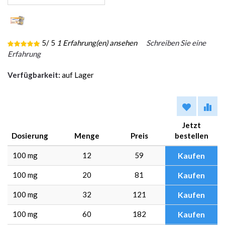
5
/ 5
1
Erfahrung(en) ansehen
Schreiben Sie eine
Erfahrung
Verfügbarkeit:
auf Lager
Jetzt
Dosierung
Menge
Preis
bestellen
100 mg
12
59
Kaufen
100 mg
20
81
Kaufen
100 mg
32
121
Kaufen
100 mg
60
182
Kaufen