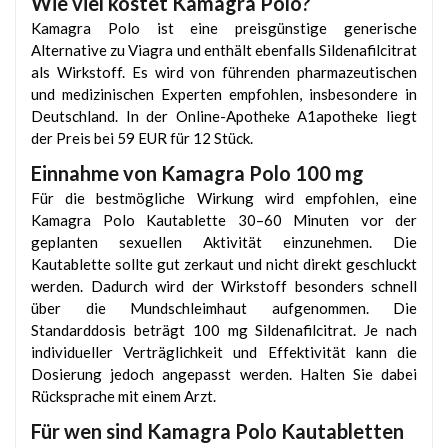
Wie viel kostet Kamagra Polo?
Kamagra Polo ist eine preisgünstige generische
Alternative zu Viagra und enthält ebenfalls Sildenafilcitrat
als Wirkstoff. Es wird von führenden pharmazeutischen
und medizinischen Experten empfohlen, insbesondere in
Deutschland. In der Online-Apotheke A1apotheke liegt
der Preis bei 59 EUR für 12 Stück.
Einnahme von Kamagra Polo 100 mg
Für die bestmögliche Wirkung wird empfohlen, eine
Kamagra Polo Kautablette 30–60 Minuten vor der
geplanten sexuellen Aktivität einzunehmen. Die
Kautablette sollte gut zerkaut und nicht direkt geschluckt
werden. Dadurch wird der Wirkstoff besonders schnell
über die Mundschleimhaut aufgenommen. Die
Standarddosis beträgt 100 mg Sildenafilcitrat. Je nach
individueller Verträglichkeit und Effektivität kann die
Dosierung jedoch angepasst werden. Halten Sie dabei
Rücksprache mit einem Arzt.
Für wen sind Kamagra Polo Kautabletten