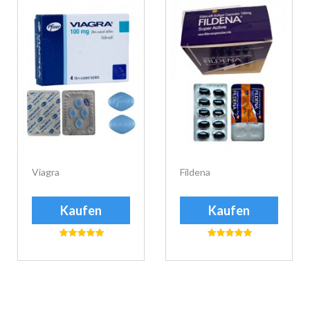
Viagra
Fildena
Kaufen
Kaufen
еуіе