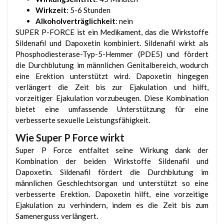
Wirkzeit
: 5-6 Stunden
Alkoholverträglichkeit
: nein
SUPER P-FORCE ist ein Medikament, das die Wirkstoffe
Sildenafil und Dapoxetin kombiniert. Sildenafil wirkt als
Phosphodiesterase-Typ-5-Hemmer (PDE5) und fördert
die Durchblutung im männlichen Genitalbereich, wodurch
eine Erektion unterstützt wird. Dapoxetin hingegen
verlängert die Zeit bis zur Ejakulation und hilft,
vorzeitiger Ejakulation vorzubeugen. Diese Kombination
bietet eine umfassende Unterstützung für eine
verbesserte sexuelle Leistungsfähigkeit.
Wie Super P Force wirkt
Super P Force entfaltet seine Wirkung dank der
Kombination der beiden Wirkstoffe Sildenafil und
Dapoxetin. Sildenafil fördert die Durchblutung im
männlichen Geschlechtsorgan und unterstützt so eine
verbesserte Erektion. Dapoxetin hilft, eine vorzeitige
Ejakulation zu verhindern, indem es die Zeit bis zum
Samenerguss verlängert.