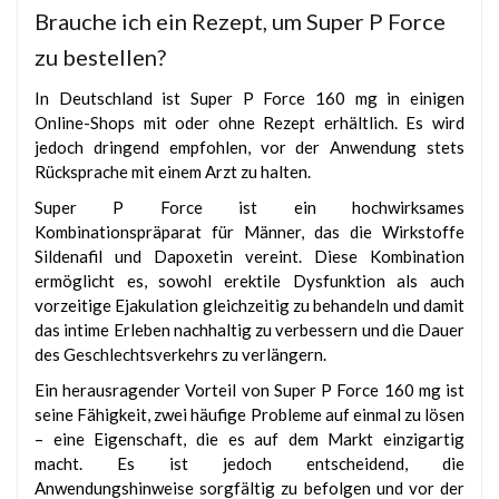
Brauche ich ein Rezept, um Super P Force
zu bestellen?
In Deutschland ist Super P Force 160 mg in einigen
Online-Shops mit oder ohne Rezept erhältlich. Es wird
jedoch dringend empfohlen, vor der Anwendung stets
Rücksprache mit einem Arzt zu halten.
Super P Force ist ein hochwirksames
Kombinationspräparat für Männer, das die Wirkstoffe
Sildenafil und Dapoxetin vereint. Diese Kombination
ermöglicht es, sowohl erektile Dysfunktion als auch
vorzeitige Ejakulation gleichzeitig zu behandeln und damit
das intime Erleben nachhaltig zu verbessern und die Dauer
des Geschlechtsverkehrs zu verlängern.
Ein herausragender Vorteil von Super P Force 160 mg ist
seine Fähigkeit, zwei häufige Probleme auf einmal zu lösen
– eine Eigenschaft, die es auf dem Markt einzigartig
macht. Es ist jedoch entscheidend, die
Anwendungshinweise sorgfältig zu befolgen und vor der