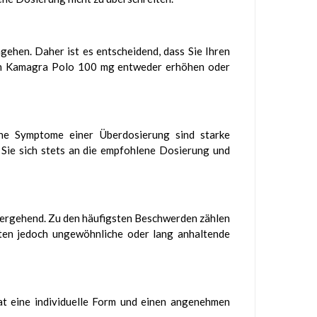
gehen. Daher ist es entscheidend, dass Sie Ihren
von Kamagra Polo 100 mg entweder erhöhen oder
he Symptome einer Überdosierung sind starke
Sie sich stets an die empfohlene Dosierung und
bergehend. Zu den häufigsten Beschwerden zählen
ten jedoch ungewöhnliche oder lang anhaltende
at eine individuelle Form und einen angenehmen