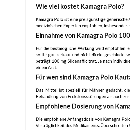
Wie viel kostet Kamagra Polo?
Kamagra Polo ist eine preisgünstige generische A
medizinischen Experten empfohlen, insbesondere 
Einnahme von Kamagra Polo 10
Für die bestmögliche Wirkung wird empfohlen, 
sollte gut zerkaut und nicht direkt geschluck
beträgt 100 mg Sildenafilcitrat. Je nach individ
einem Arzt.
Für wen sind Kamagra Polo Kaut
Das Mittel ist speziell für Männer gedacht, di
Behandlung von Erektionsstörungen als auch zu
Empfohlene Dosierung von Kama
Die empfohlene Anfangsdosis von Kamagra Polo li
Verträglichkeit des Medikaments. Überschreiten 