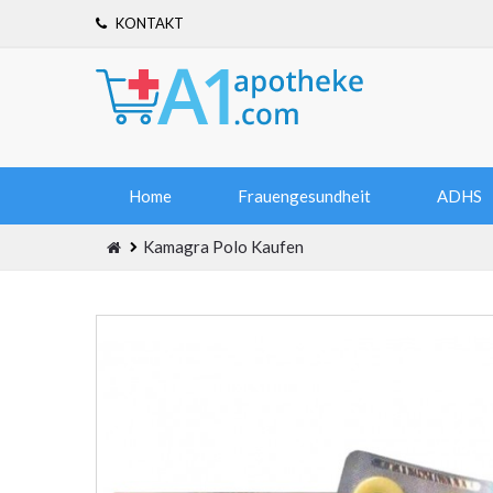
KONTAKT
Home
Frauengesundheit
ADHS
Kamagra Polo Kaufen