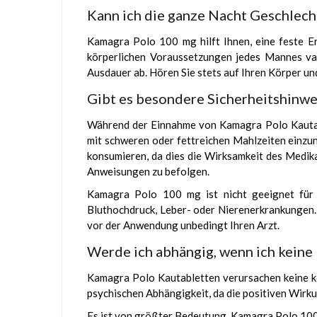
Kann ich die ganze Nacht Geschlec
Kamagra Polo 100 mg hilft Ihnen, eine feste Er
körperlichen Voraussetzungen jedes Mannes vari
Ausdauer ab. Hören Sie stets auf Ihren Körper un
Gibt es besondere Sicherheitshinwe
Während der Einnahme von Kamagra Polo Kautab
mit schweren oder fettreichen Mahlzeiten einz
konsumieren, da dies die Wirksamkeit des Medika
Anweisungen zu befolgen.
Kamagra Polo 100 mg ist nicht geeignet für 
Bluthochdruck, Leber- oder Nierenerkrankungen. 
vor der Anwendung unbedingt Ihren Arzt.
Werde ich abhängig, wenn ich keine
Kamagra Polo Kautabletten verursachen keine kö
psychischen Abhängigkeit, da die positiven Wirk
Es ist von größter Bedeutung, Kamagra Polo 100