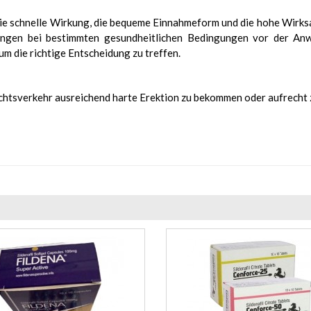
die schnelle Wirkung, die bequeme Einnahmeform und die hohe Wirk
ngen bei bestimmten gesundheitlichen Bedingungen vor der Anw
um die richtige Entscheidung zu treffen.
echtsverkehr ausreichend harte Erektion zu bekommen oder aufrecht 