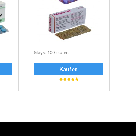
Silagra 100 kaufen
Suhag
Kaufen