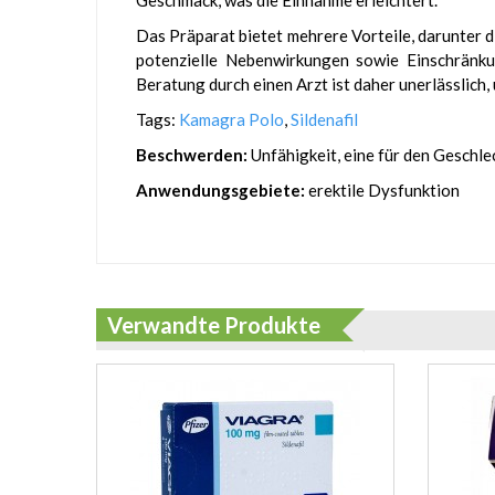
Geschmack, was die Einnahme erleichtert.
Das Präparat bietet mehrere Vorteile, darunter 
potenzielle Nebenwirkungen sowie Einschränku
Beratung durch einen Arzt ist daher unerlässlich, 
Tags:
Kamagra Polo
,
Sildenafil
Beschwerden:
Unfähigkeit, eine für den Geschl
Anwendungsgebiete:
erektile Dysfunktion
Verwandte Produkte