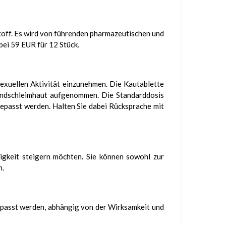
stoff. Es wird von führenden pharmazeutischen und
bei 59 EUR für 12 Stück.
xuellen Aktivität einzunehmen. Die Kautablette
Mundschleimhaut aufgenommen. Die Standarddosis
ngepasst werden. Halten Sie dabei Rücksprache mit
higkeit steigern möchten. Sie können sowohl zur
n.
gepasst werden, abhängig von der Wirksamkeit und