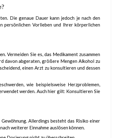
e?
alten. Die genaue Dauer kann jedoch je nach den
n persönlichen Vorlieben und Ihrer körperlichen
en. Vermeiden Sie es, das Medikament zusammen
ird davon abgeraten, größere Mengen Alkohol zu
scheidend, einen Arzt zu konsultieren und dessen
schwerden, wie beispielsweise Herzproblemen,
rwendet werden. Auch hier gilt: Konsultieren Sie
 Gewöhnung. Allerdings besteht das Risiko einer
n nach weiterer Einnahme auslösen können.
ne Dosierung nicht zu überschreiten.