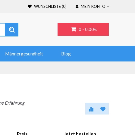
WUNSCHLISTE (0)
MEIN KONTO
0 -
0.00€
Männergesundheit
Blog
ine Erfahrung
Preis
Jetzt bestellen