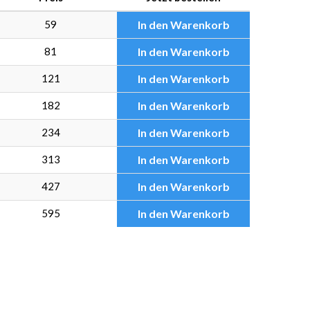
59
In den Warenkorb
81
In den Warenkorb
121
In den Warenkorb
182
In den Warenkorb
234
In den Warenkorb
313
In den Warenkorb
427
In den Warenkorb
595
In den Warenkorb