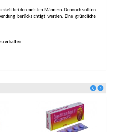
samkeit bei den meisten Männern. Dennoch sollten
endung berücksichtigt werden. Eine gründliche
zu erhalten