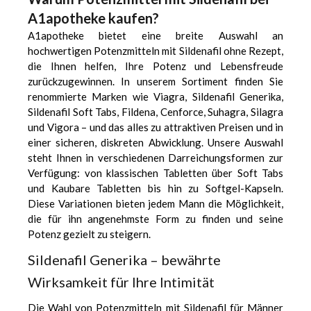
A1apotheke kaufen?
A1apotheke bietet eine breite Auswahl an
hochwertigen Potenzmitteln mit Sildenafil ohne Rezept,
die Ihnen helfen, Ihre Potenz und Lebensfreude
zurückzugewinnen. In unserem Sortiment finden Sie
renommierte Marken wie
Viagra
, Sildenafil Generika,
Sildenafil Soft Tabs,
Fildena
,
Cenforce
,
Suhagra
,
Silagra
und
Vigora
– und das alles zu attraktiven Preisen und in
einer sicheren, diskreten Abwicklung. Unsere Auswahl
steht Ihnen in verschiedenen Darreichungsformen zur
Verfügung: von klassischen Tabletten über Soft Tabs
und Kaubare Tabletten bis hin zu Softgel-Kapseln.
Diese Variationen bieten jedem Mann die Möglichkeit,
die für ihn angenehmste Form zu finden und seine
Potenz gezielt zu steigern.
Sildenafil Generika – bewährte
Wirksamkeit für Ihre Intimität
Die Wahl von Potenzmitteln mit Sildenafil für Männer