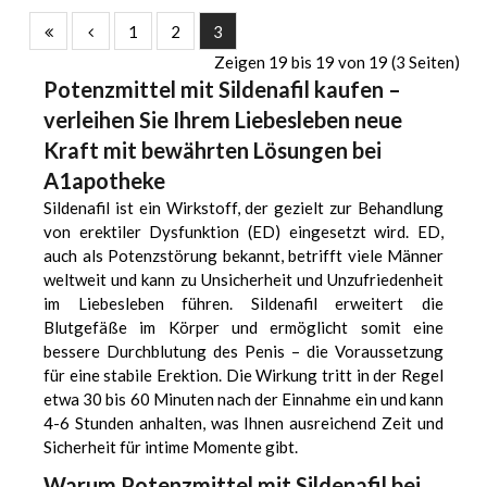
1
2
3
Zeigen 19 bis 19 von 19 (3 Seiten)
Potenzmittel mit Sildenafil kaufen –
verleihen Sie Ihrem Liebesleben neue
Kraft mit bewährten Lösungen bei
A1apotheke
Sildenafil ist ein Wirkstoff, der gezielt zur Behandlung
von erektiler Dysfunktion (ED) eingesetzt wird. ED,
auch als Potenzstörung bekannt, betrifft viele Männer
weltweit und kann zu Unsicherheit und Unzufriedenheit
im Liebesleben führen. Sildenafil erweitert die
Blutgefäße im Körper und ermöglicht somit eine
bessere Durchblutung des Penis – die Voraussetzung
für eine stabile Erektion. Die Wirkung tritt in der Regel
etwa 30 bis 60 Minuten nach der Einnahme ein und kann
4-6 Stunden anhalten, was Ihnen ausreichend Zeit und
Sicherheit für intime Momente gibt.
Warum Potenzmittel mit Sildenafil bei