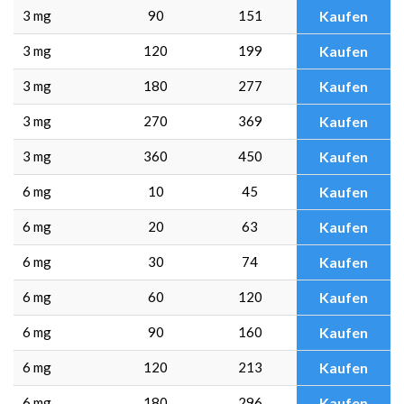
3 mg
90
151
Kaufen
3 mg
120
199
Kaufen
3 mg
180
277
Kaufen
3 mg
270
369
Kaufen
3 mg
360
450
Kaufen
6 mg
10
45
Kaufen
6 mg
20
63
Kaufen
6 mg
30
74
Kaufen
6 mg
60
120
Kaufen
6 mg
90
160
Kaufen
6 mg
120
213
Kaufen
6 mg
180
296
Kaufen