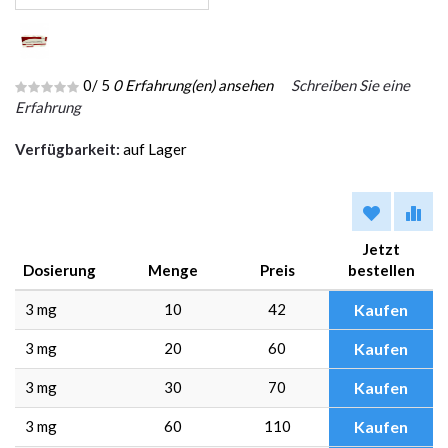
0
/ 5
0
Erfahrung(en) ansehen
Schreiben Sie eine
Erfahrung
Verfügbarkeit:
auf Lager
Jetzt
Dosierung
Menge
Preis
bestellen
3 mg
10
42
Kaufen
3 mg
20
60
Kaufen
3 mg
30
70
Kaufen
3 mg
60
110
Kaufen