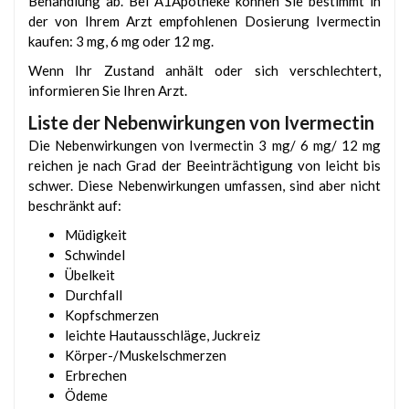
Behandlung ab. Bei A1Apotheke können Sie bestimmt in
der von Ihrem Arzt empfohlenen Dosierung Ivermectin
kaufen: 3 mg, 6 mg oder 12 mg.
Wenn Ihr Zustand anhält oder sich verschlechtert,
informieren Sie Ihren Arzt.
Liste der Nebenwirkungen von Ivermectin
Die Nebenwirkungen von Ivermectin 3 mg/ 6 mg/ 12 mg
reichen je nach Grad der Beeinträchtigung von leicht bis
schwer. Diese Nebenwirkungen umfassen, sind aber nicht
beschränkt auf:
Müdigkeit
Schwindel
Übelkeit
Durchfall
Kopfschmerzen
leichte Hautausschläge, Juckreiz
Körper-/Muskelschmerzen
Erbrechen
Ödeme