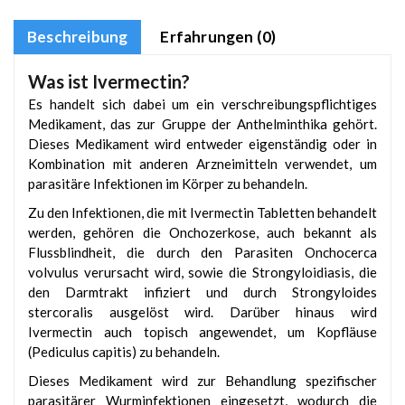
Beschreibung
Erfahrungen (0)
Was ist Ivermectin?
Es handelt sich dabei um ein verschreibungspflichtiges
Medikament, das zur Gruppe der Anthelminthika gehört.
Dieses Medikament wird entweder eigenständig oder in
Kombination mit anderen Arzneimitteln verwendet, um
parasitäre Infektionen im Körper zu behandeln.
Zu den Infektionen, die mit Ivermectin Tabletten behandelt
werden, gehören die Onchozerkose, auch bekannt als
Flussblindheit, die durch den Parasiten Onchocerca
volvulus verursacht wird, sowie die Strongyloidiasis, die
den Darmtrakt infiziert und durch Strongyloides
stercoralis ausgelöst wird. Darüber hinaus wird
Ivermectin auch topisch angewendet, um Kopfläuse
(Pediculus capitis) zu behandeln.
Dieses Medikament wird zur Behandlung spezifischer
parasitärer Wurminfektionen eingesetzt, wodurch die