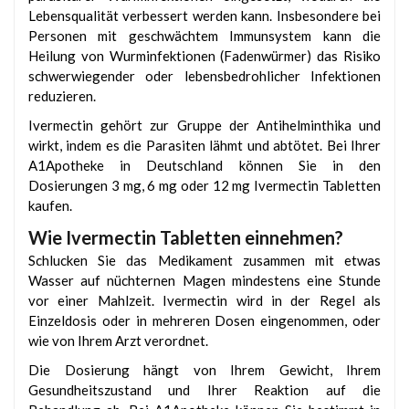
Lebensqualität verbessert werden kann. Insbesondere bei
Personen mit geschwächtem Immunsystem kann die
Heilung von Wurminfektionen (Fadenwürmer) das Risiko
schwerwiegender oder lebensbedrohlicher Infektionen
reduzieren.
Ivermectin gehört zur Gruppe der Antihelminthika und
wirkt, indem es die Parasiten lähmt und abtötet. Bei Ihrer
A1Apotheke in Deutschland können Sie in den
Dosierungen 3 mg, 6 mg oder 12 mg Ivermectin Tabletten
kaufen.
Wie Ivermectin Tabletten einnehmen?
Schlucken Sie das Medikament zusammen mit etwas
Wasser auf nüchternen Magen mindestens eine Stunde
vor einer Mahlzeit. Ivermectin wird in der Regel als
Einzeldosis oder in mehreren Dosen eingenommen, oder
wie von Ihrem Arzt verordnet.
Die Dosierung hängt von Ihrem Gewicht, Ihrem
Gesundheitszustand und Ihrer Reaktion auf die