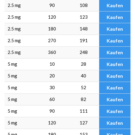
2.5 mg
90
108
Kaufen
2.5 mg
120
123
Kaufen
2.5 mg
180
148
Kaufen
2.5 mg
270
191
Kaufen
2.5 mg
360
248
Kaufen
5 mg
10
28
Kaufen
5 mg
20
40
Kaufen
5 mg
30
52
Kaufen
5 mg
60
82
Kaufen
5 mg
90
111
Kaufen
5 mg
120
127
Kaufen
5 mg
180
153
Kaufen