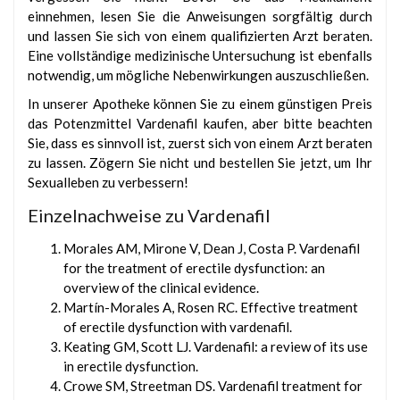
einnehmen, lesen Sie die Anweisungen sorgfältig durch
und lassen Sie sich von einem qualifizierten Arzt beraten.
Eine vollständige medizinische Untersuchung ist ebenfalls
notwendig, um mögliche Nebenwirkungen auszuschließen.
In unserer Apotheke können Sie zu einem günstigen Preis
das Potenzmittel Vardenafil kaufen, aber bitte beachten
Sie, dass es sinnvoll ist, zuerst sich von einem Arzt beraten
zu lassen. Zögern Sie nicht und bestellen Sie jetzt, um Ihr
Sexualleben zu verbessern!
Einzelnachweise zu Vardenafil
Morales AM, Mirone V, Dean J, Costa P. Vardenafil
for the treatment of erectile dysfunction: an
overview of the clinical evidence.
Martín-Morales A, Rosen RC. Effective treatment
of erectile dysfunction with vardenafil.
Keating GM, Scott LJ. Vardenafil: a review of its use
in erectile dysfunction.
Crowe SM, Streetman DS. Vardenafil treatment for