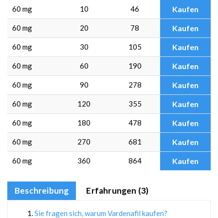
60 mg
10
46
Kaufen
60 mg
20
78
Kaufen
60 mg
30
105
Kaufen
60 mg
60
190
Kaufen
60 mg
90
278
Kaufen
60 mg
120
355
Kaufen
60 mg
180
478
Kaufen
60 mg
270
681
Kaufen
60 mg
360
864
Kaufen
Beschreibung
Erfahrungen (3)
Sie fragen sich, warum Vardenafil kaufen?