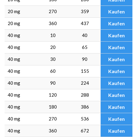
20 mg
270
359
Kaufen
20 mg
360
437
Kaufen
40 mg
10
40
Kaufen
40 mg
20
65
Kaufen
40 mg
30
90
Kaufen
40 mg
60
155
Kaufen
40 mg
90
224
Kaufen
40 mg
120
288
Kaufen
40 mg
180
386
Kaufen
40 mg
270
536
Kaufen
40 mg
360
672
Kaufen