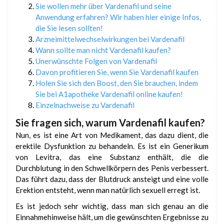
Sie wollen mehr über Vardenafil und seine
Anwendung erfahren? Wir haben hier einige Infos,
die Sie lesen sollten!
Arzneimittelwechselwirkungen bei Vardenafil
Wann sollte man nicht Vardenafil kaufen?
Unerwünschte Folgen von Vardenafil
Davon profitieren Sie, wenn Sie Vardenafil kaufen
Holen Sie sich den Boost, den Sie brauchen, indem
Sie bei A1apotheke Vardenafil online kaufen!
Einzelnachweise zu Vardenafil
Sie fragen sich, warum Vardenafil kaufen?
Nun, es ist eine Art von Medikament, das dazu dient, die
erektile Dysfunktion zu behandeln. Es ist ein Generikum
von Levitra, das eine Substanz enthält, die die
Durchblutung in den Schwellkörpern des Penis verbessert.
Das führt dazu, dass der Blutdruck ansteigt und eine volle
Erektion entsteht, wenn man natürlich sexuell erregt ist.
Es ist jedoch sehr wichtig, dass man sich genau an die
Einnahmehinweise hält, um die gewünschten Ergebnisse zu