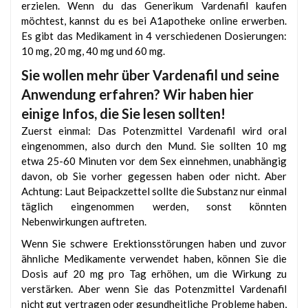
erzielen. Wenn du das Generikum Vardenafil kaufen
möchtest, kannst du es bei A1apotheke online erwerben.
Es gibt das Medikament in 4 verschiedenen Dosierungen:
10 mg, 20 mg, 40 mg und 60 mg.
Sie wollen mehr über Vardenafil und seine
Anwendung erfahren? Wir haben hier
einige Infos, die Sie lesen sollten!
Zuerst einmal: Das Potenzmittel Vardenafil wird oral
eingenommen, also durch den Mund. Sie sollten 10 mg
etwa 25-60 Minuten vor dem Sex einnehmen, unabhängig
davon, ob Sie vorher gegessen haben oder nicht. Aber
Achtung: Laut Beipackzettel sollte die Substanz nur einmal
täglich eingenommen werden, sonst könnten
Nebenwirkungen auftreten.
Wenn Sie schwere Erektionsstörungen haben und zuvor
ähnliche Medikamente verwendet haben, können Sie die
Dosis auf 20 mg pro Tag erhöhen, um die Wirkung zu
verstärken. Aber wenn Sie das Potenzmittel Vardenafil
nicht gut vertragen oder gesundheitliche Probleme haben,