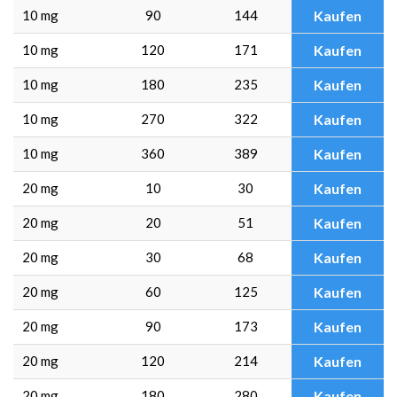
10 mg
90
144
Kaufen
10 mg
120
171
Kaufen
10 mg
180
235
Kaufen
10 mg
270
322
Kaufen
10 mg
360
389
Kaufen
20 mg
10
30
Kaufen
20 mg
20
51
Kaufen
20 mg
30
68
Kaufen
20 mg
60
125
Kaufen
20 mg
90
173
Kaufen
20 mg
120
214
Kaufen
20 mg
180
280
Kaufen