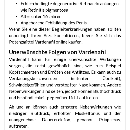
Erblich bedingte degenerative Retinaerkrankungen
wie Retinitis pigmentosa
Alter unter 16 Jahren
Angeborene Fehlbildung des Penis
Wenn Sie eine dieser Begleiterkrankungen haben, sollten
unbedingt Ihren Arzt konsultieren, bevor Sie sich das
Potenzmittel Vardenafil online kaufen.
Unerwünschte Folgen von Vardenafil
Vardenafil kann für einige unerwünschte Wirkungen
sorgen, die recht gewöhnlich sind, wie zum Beispiel
Kopfschmerzen und Erröten des Antlitzes. Es kann auch zu
Verdauungsbeschwerden (mitunter Übelkeit),
Schwindelgefühlen und verstopfter Nase kommen. Andere
Nebenwirkungen sind selten, jedoch können Bluthochdruck
und Empfindlichkeit gegenüber Licht auftreten.
Ab und an können auch ernstere Nebenwirkungen wie
niedriger Blutdruck, erhöhter Muskeltonus und der
unangenehme Dauererektion, genannt Priapismus,
auftreten.