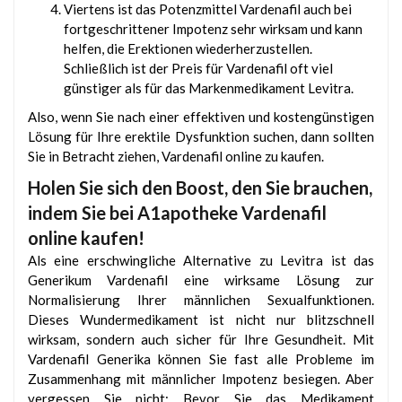
Viertens ist das Potenzmittel Vardenafil auch bei
fortgeschrittener Impotenz sehr wirksam und kann
helfen, die Erektionen wiederherzustellen.
Schließlich ist der Preis für Vardenafil oft viel
günstiger als für das Markenmedikament Levitra.
Also, wenn Sie nach einer effektiven und kostengünstigen
Lösung für Ihre erektile Dysfunktion suchen, dann sollten
Sie in Betracht ziehen, Vardenafil online zu kaufen.
Holen Sie sich den Boost, den Sie brauchen,
indem Sie bei A1apotheke Vardenafil
online kaufen!
Als eine erschwingliche Alternative zu Levitra ist das
Generikum Vardenafil eine wirksame Lösung zur
Normalisierung Ihrer männlichen Sexualfunktionen.
Dieses Wundermedikament ist nicht nur blitzschnell
wirksam, sondern auch sicher für Ihre Gesundheit. Mit
Vardenafil Generika können Sie fast alle Probleme im
Zusammenhang mit männlicher Impotenz besiegen. Aber
vergessen Sie nicht: Bevor Sie das Medikament