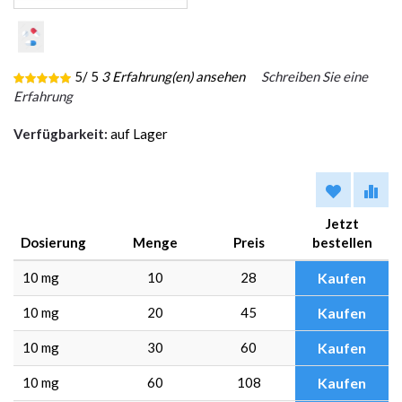
5
/ 5
3
Erfahrung(en) ansehen
Schreiben Sie eine
Erfahrung
Verfügbarkeit:
auf Lager
Jetzt
Dosierung
Menge
Preis
bestellen
10 mg
10
28
Kaufen
10 mg
20
45
Kaufen
10 mg
30
60
Kaufen
10 mg
60
108
Kaufen