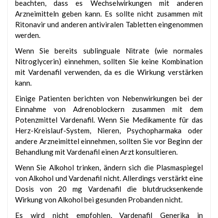
beachten, dass es Wechselwirkungen mit anderen
Arzneimitteln geben kann. Es sollte nicht zusammen mit
Ritonavir und anderen antiviralen Tabletten eingenommen
werden.
Wenn Sie bereits sublinguale Nitrate (wie normales
Nitroglycerin) einnehmen, sollten Sie keine Kombination
mit Vardenafil verwenden, da es die Wirkung verstärken
kann.
Einige Patienten berichten von Nebenwirkungen bei der
Einnahme von Adrenoblockern zusammen mit dem
Potenzmittel Vardenafil. Wenn Sie Medikamente für das
Herz-Kreislauf-System, Nieren, Psychopharmaka oder
andere Arzneimittel einnehmen, sollten Sie vor Beginn der
Behandlung mit Vardenafil einen Arzt konsultieren.
Wenn Sie Alkohol trinken, ändern sich die Plasmaspiegel
von Alkohol und Vardenafil nicht. Allerdings verstärkt eine
Dosis von 20 mg Vardenafil die blutdrucksenkende
Wirkung von Alkohol bei gesunden Probanden nicht.
Es wird nicht empfohlen, Vardenafil Generika in