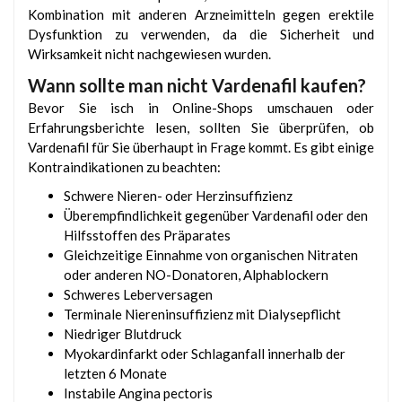
Kombination mit anderen Arzneimitteln gegen erektile
Dysfunktion zu verwenden, da die Sicherheit und
Wirksamkeit nicht nachgewiesen wurden.
Wann sollte man nicht Vardenafil kaufen?
Bevor Sie isch in Online-Shops umschauen oder
Erfahrungsberichte lesen, sollten Sie überprüfen, ob
Vardenafil für Sie überhaupt in Frage kommt. Es gibt einige
Kontraindikationen zu beachten:
Schwere Nieren- oder Herzinsuffizienz
Überempfindlichkeit gegenüber Vardenafil oder den
Hilfsstoffen des Präparates
Gleichzeitige Einnahme von organischen Nitraten
oder anderen NO-Donatoren, Alphablockern
Schweres Leberversagen
Terminale Niereninsuffizienz mit Dialysepflicht
Niedriger Blutdruck
Myokardinfarkt oder Schlaganfall innerhalb der
letzten 6 Monate
Instabile Angina pectoris