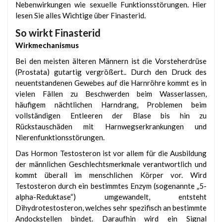
Nebenwirkungen wie sexuelle Funktionsstörungen. Hier
lesen Sie alles Wichtige über Finasterid.
So wirkt Finasterid
Wirkmechanismus
Bei den meisten älteren Männern ist die Vorsteherdrüse
(Prostata) gutartig vergrößert.. Durch den Druck des
neuentstandenen Gewebes auf die Harnröhre kommt es in
vielen Fällen zu Beschwerden beim Wasserlassen,
häufigem nächtlichen Harndrang, Problemen beim
vollständigen Entleeren der Blase bis hin zu
Rückstauschäden mit Harnwegserkrankungen und
Nierenfunktionsstörungen.
Das Hormon Testosteron ist vor allem für die Ausbildung
der männlichen Geschlechtsmerkmale verantwortlich und
kommt überall im menschlichen Körper vor. Wird
Testosteron durch ein bestimmtes Enzym (sogenannte „5-
alpha-Reduktase“) umgewandelt, entsteht
Dihydrotestosteron, welches sehr spezifisch an bestimmte
Andockstellen bindet. Daraufhin wird ein Signal