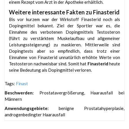
einem Rezept vom Arzt in der Apotheke erhältlich.
Weitere interessante Fakten zu Finasterid
Bis vor kurzem war der Wirkstoff Finasterid noch als
Dopingmittel bekannt. Ziel der Sportler war es, die
Einnahme des verbotenen Dopingmittels Testosteron
(führt zu verstärktem Muskelaufbau und allgemeiner
Leistungssteigerung) zu maskieren. Mittlerweile sind
Dopingtests aber so empfindlich, dass trotz einer
Einnahme von Finasterid unnatürlich erhöhte Werte von
Testosteron nachweisbar sind. Somit hat
Finasterid
heute
seine Bedeutung als Dopingmittel verloren.
Tags:
Finast
Beschwerden:
Prostatavergrößerung, Haarausfall bei
Männern
Anwendungsgebiete:
benigne Prostatahyperplasie,
androgenbedingter Haarausfall
еуіе