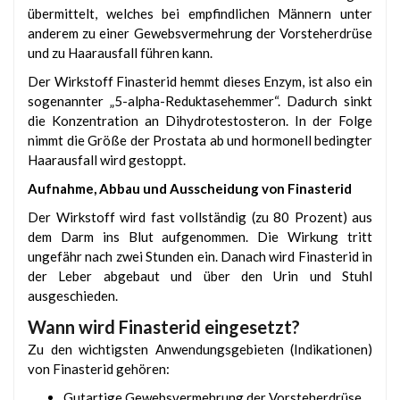
übermittelt, welches bei empfindlichen Männern unter
anderem zu einer Gewebsvermehrung der Vorsteherdrüse
und zu Haarausfall führen kann.
Der Wirkstoff Finasterid hemmt dieses Enzym, ist also ein
sogenannter „5-alpha-Reduktasehemmer“. Dadurch sinkt
die Konzentration an Dihydrotestosteron. In der Folge
nimmt die Größe der Prostata ab und hormonell bedingter
Haarausfall wird gestoppt.
Aufnahme, Abbau und Ausscheidung von Finasterid
Der Wirkstoff wird fast vollständig (zu 80 Prozent) aus
dem Darm ins Blut aufgenommen. Die Wirkung tritt
ungefähr nach zwei Stunden ein. Danach wird Finasterid in
der Leber abgebaut und über den Urin und Stuhl
ausgeschieden.
Wann wird Finasterid eingesetzt?
Zu den wichtigsten Anwendungsgebieten (Indikationen)
von Finasterid gehören:
Gutartige Gewebsvermehrung der Vorsteherdrüse