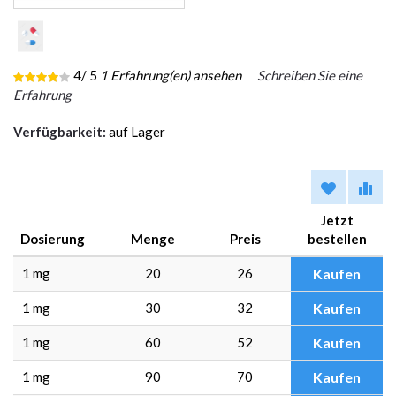
4
/ 5
1
Erfahrung(en) ansehen
Schreiben Sie eine
Erfahrung
Verfügbarkeit:
auf Lager
Jetzt
Dosierung
Menge
Preis
bestellen
1 mg
20
26
Kaufen
1 mg
30
32
Kaufen
1 mg
60
52
Kaufen
1 mg
90
70
Kaufen