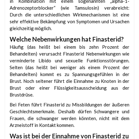
in Kombination mit einem sogenannten „alpha-1-
Adrenozeptorblocker“ (wie Tamsulosin) verabreicht:
Durch die unterschiedlichen Wirkmechanismen ist eine
sehr effektive Bekämpfung von Symptomen und Ursachen
gleichzeitig möglich.
Welche Nebenwirkungen hat Finasterid?
Häufig (das heißt bei einem bis zehn Prozent der
Behandelten) verursacht Finasterid Nebenwirkungen wie
verminderte Libido und sexuelle Funktionsstörungen.
Selten (das heißt bei weniger als einem Prozent der
Behandelten) kommt es zu Spannungsgefühlen in der
Brust. Noch seltener führt die Einnahme zu Knoten in der
Brust oder einer Flüssigkeitsausscheidung aus der
Brustdrüse.
Bei Feten führt Finasterid zu Missbildungen der äußeren
Geschlechtsmerkmale. Deshalb dürfen Schwangere und
Frauen, die schwanger werden könnten, nicht mit dem
Arzneistoff in Kontakt kommen.
Was ist bei der Einnahme von Finasterid zu