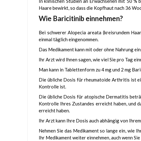
In klinischen Studien an Erwachsenen mit 50 % b
Haare bewirkt, so dass die Kopfhaut nach 36 Woc
Wie Baricitinib einnehmen?
Bei schwerer Alopecia areata (kreisrundem Haar
einmal täglich eingenommen.
Das Medikament kann mit oder ohne Nahrung e
Ihr Arzt wird Ihnen sagen, wie viel Sie pro Tag e
Man kann in Tablettenform zu 4 mg und 2 mg Baric
Die übliche Dosis für rheumatoide Arthritis ist 
Kontrolle ist.
Die übliche Dosis für atopische Dermatitis beträ
Kontrolle Ihres Zustandes erreicht haben, und d
erreicht haben.
Ihr Arzt kann Ihre Dosis auch abhängig von Ihre
Nehmen Sie das Medikament so lange ein, wie Ihr A
Ihr Medikament weiter einnehmen, auch wenn Sie s