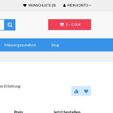
WUNSCHLISTE (0)
MEIN KONTO
0 -
0.00€
Männergesundheit
Blog
ine Erfahrung
Preis
Jetzt bestellen