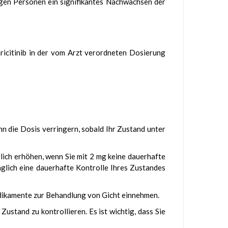
nigen Personen ein signifikantes Nachwachsen der
ricitinib in der vom Arzt verordneten Dosierung
nn die Dosis verringern, sobald Ihr Zustand unter
glich erhöhen, wenn Sie mit 2 mg keine dauerhafte
äglich eine dauerhafte Kontrolle Ihres Zustandes
edikamente zur Behandlung von Gicht einnehmen.
Zustand zu kontrollieren. Es ist wichtig, dass Sie