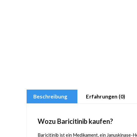
Beschreibung
Erfahrungen (0)
Wozu Baricitinib kaufen?
Baricitinib ist ein Medikament, ein Januskinase-