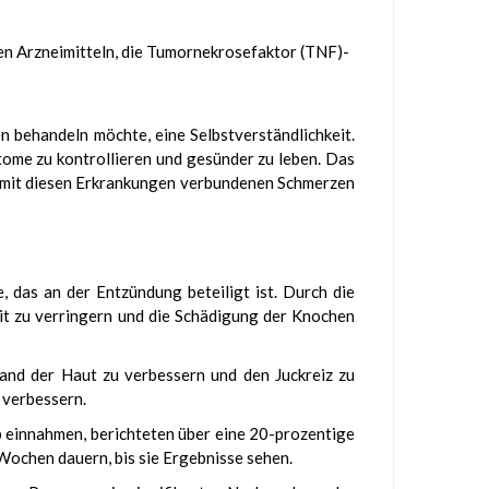
en Arzneimitteln, die Tumornekrosefaktor (TNF)-
n behandeln möchte, eine Selbstverständlichkeit.
ptome zu kontrollieren und gesünder zu leben. Das
e mit diesen Erkrankungen verbundenen Schmerzen
, das an der Entzündung beteiligt ist. Durch die
eit zu verringern und die Schädigung der Knochen
stand der Haut zu verbessern und den Juckreiz zu
 verbessern.
ib einnahmen, berichteten über eine 20-prozentige
Wochen dauern, bis sie Ergebnisse sehen.