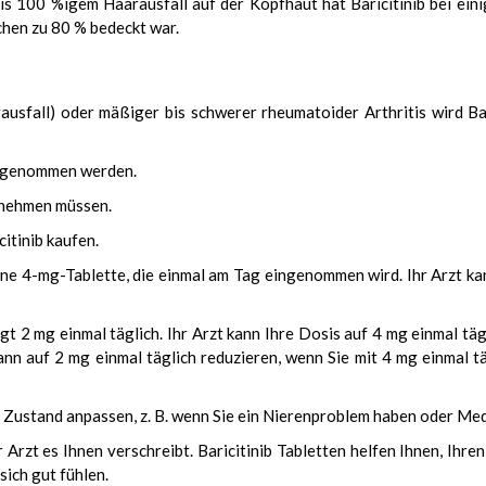
is 100 %igem Haarausfall auf der Kopfhaut hat Baricitinib bei ei
hen zu 80 % bedeckt war.
ausfall) oder mäßiger bis schwerer rheumatoider Arthritis wird Ba
ingenommen werden.
innehmen müssen.
itinib kaufen.
eine 4-mg-Tablette, die einmal am Tag eingenommen wird. Ihr Arzt ka
gt 2 mg einmal täglich. Ihr Arzt kann Ihre Dosis auf 4 mg einmal tä
ann auf 2 mg einmal täglich reduzieren, wenn Sie mit 4 mg einmal t
m Zustand anpassen, z. B. wenn Sie ein Nierenproblem haben oder M
rzt es Ihnen verschreibt. Baricitinib Tabletten helfen Ihnen, Ihren 
ich gut fühlen.