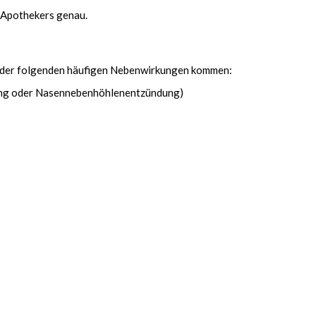
 Apothekers genau.
er der folgenden häufigen Nebenwirkungen kommen:
ung oder Nasennebenhöhlenentzündung)