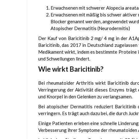
Erwachsenen mit schwerer Alopecia areata
Erwachsenen mit mäßig bis schwer aktiver 
Blocker genannt werden, angewendet wurde 
Atopischer Dermatitis (Neurodermitis)
Der Kauf von Baricitinib 2 mg/ 4 mg in der A1Ap
Baricitinib, das 2017 in Deutschland zugelassen 
Medikament wirkt, indem es bestimmte Proteine 
und Schwellungen lindert.
Wie wirkt Baricitinib?
Bei rheumatoider Arthritis wirkt Baricitinib du
Verringerung der Aktivität dieses Enzyms trägt 
und Knorpel in den Gelenken zu verlangsamen.
Bei atopischer Dermatitis reduziert Baricitinib
verringern. Es trägt auch dazu bei, die durch Juc
Einige Patienten erleben eine schnelle Linderung
Verbesserung ihrer Symptome der rheumatoiden Ar