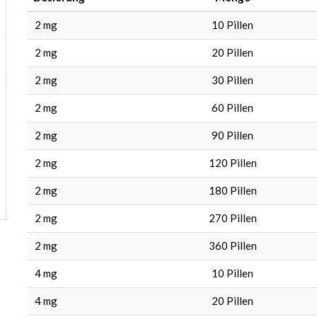
2 mg
10
Pillen
2 mg
20
Pillen
2 mg
30
Pillen
2 mg
60
Pillen
2 mg
90
Pillen
2 mg
120
Pillen
2 mg
180
Pillen
2 mg
270
Pillen
2 mg
360
Pillen
4 mg
10
Pillen
4 mg
20
Pillen