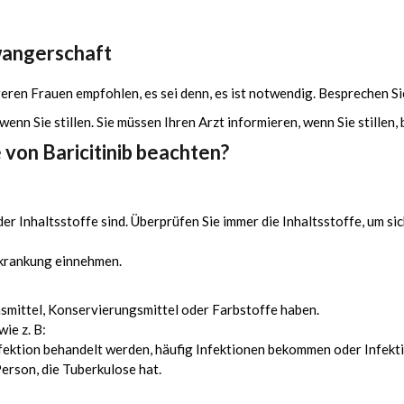
hwangerschaft
eren Frauen empfohlen, es sei denn, es ist notwendig. Besprechen Sie
 wenn Sie stillen. Sie müssen Ihren Arzt informieren, wenn Sie stillen
 von Baricitinib beachten?
der Inhaltsstoffe sind. Überprüfen Sie immer die Inhaltsstoffe, um sic
Erkrankung einnehmen.
nsmittel, Konservierungsmittel oder Farbstoffe haben.
ie z. B:
fektion behandelt werden, häufig Infektionen bekommen oder Infekt
erson, die Tuberkulose hat.