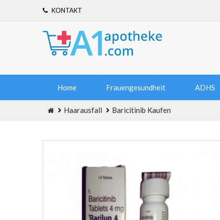
KONTAKT
Home
Frauengesundheit
ADHS
Haarausfall
Baricitinib Kaufen