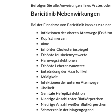
Befolgen Sie alle Anweisungen Ihres Arztes oder
Baricitinib Nebenwirkungen
Bei der Einnahme von Baricitinib kann es zu ein
Infektionen der oberen Atemwege (Erkält
Kopfschmerzen
Akne
Erhöhter Cholesterinspiegel
Erhöhte Muskelenzymwerte
Harnwegsinfektionen
Erhöhte Leberenzymwerte
Entzündung der Haarfollikel
Müdigkeit
Infektionen der unteren Atemwege
Übelkeit
Genitale Hefepilzinfektion
Niedrige Anzahl roter Blutkörperchen
Niedrige Anzahl weißer Blutkörperchen
Schmerzen in der Magengegend