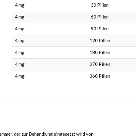
4 mg
30
Pillen
4 mg
60
Pillen
4 mg
90
Pillen
4 mg
120
Pillen
4 mg
180
Pillen
4 mg
270
Pillen
4 mg
360
Pillen
Hemmer, der zur Behandlung eingesetzt wird von: