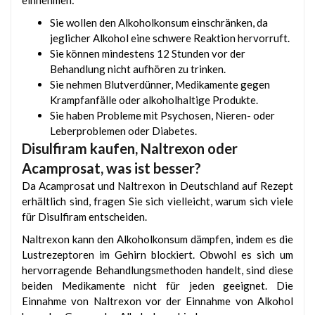
einnehmen:
Sie wollen den Alkoholkonsum einschränken, da
jeglicher Alkohol eine schwere Reaktion hervorruft.
Sie können mindestens 12 Stunden vor der
Behandlung nicht aufhören zu trinken.
Sie nehmen Blutverdünner, Medikamente gegen
Krampfanfälle oder alkoholhaltige Produkte.
Sie haben Probleme mit Psychosen, Nieren- oder
Leberproblemen oder Diabetes.
Disulfiram kaufen, Naltrexon oder
Acamprosat, was ist besser?
Da Acamprosat und Naltrexon in Deutschland auf Rezept
erhältlich sind, fragen Sie sich vielleicht, warum sich viele
für Disulfiram entscheiden.
Naltrexon kann den Alkoholkonsum dämpfen, indem es die
Lustrezeptoren im Gehirn blockiert. Obwohl es sich um
hervorragende Behandlungsmethoden handelt, sind diese
beiden Medikamente nicht für jeden geeignet. Die
Einnahme von Naltrexon vor der Einnahme von Alkohol