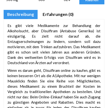
Beschreibung
Erfahrungen (0)
Es gibt viele Medikamente zur Behandlung der
Alkoholsucht, aber Disulfiram (Antabuse Generika) ist
einzigartig. Es zielt nicht darauf ab, die
Entzugserscheinungen zu lindern, sondern soll dazu
motivieren, mit dem Trinken aufzuhören. Das Medikament
gibt es schon seit vielen Jahren aus anderen Gründen.
Dank des weltweiten Erfolgs von Disulfiram wird es in
Deutschland von Ärzten auf verordnet.
Wenn es darum geht, Disulfiram online zu kaufen, gibt es
keinen besseren Ort als die A1Apotheke. Mit nur wenigen
Mausklicks finden Sie eine Reihe von Möglichkeiten,
dieses Medikament zu einem Bruchteil der Kosten im
Vergleich zu traditionellen Apotheken zu bestellen. Und
nicht nur das: Beim Online-Einkauf haben Sie auch Zugang
zu günstigen Angeboten und Rabatten. Dies macht es
einfacher als je zuvor für jeden, der Disulfiram kaufen