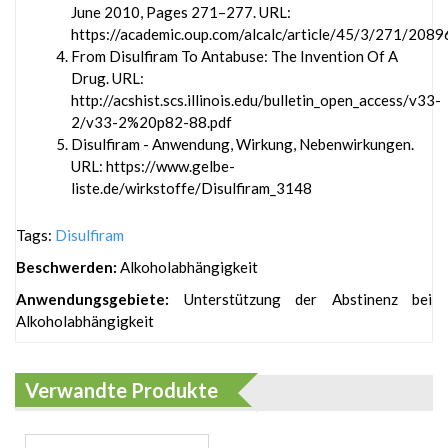
June 2010, Pages 271–277. URL:
https://academic.oup.com/alcalc/article/45/3/271/2089
From Disulfiram To Antabuse: The Invention Of A
Drug. URL:
http://acshist.scs.illinois.edu/bulletin_open_access/v33-
2/v33-2%20p82-88.pdf
Disulfiram - Anwendung, Wirkung, Nebenwirkungen.
URL: https://www.gelbe-
liste.de/wirkstoffe/Disulfiram_3148
Tags:
Disulfiram
Beschwerden:
Alkoholabhängigkeit
Anwendungsgebiete:
Unterstützung der Abstinenz bei
Alkoholabhängigkeit
Verwandte Produkte