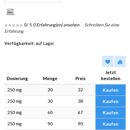
0
/ 5
0
Erfahrung(en) ansehen
Schreiben Sie eine
Erfahrung
Verfügbarkeit:
auf Lager
Jetzt
Dosierung
Menge
Preis
bestellen
250 mg
20
32
Kaufen
250 mg
30
38
Kaufen
250 mg
60
67
Kaufen
250 mg
90
90
Kaufen