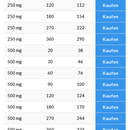
250 mg
120
112
Kaufen
250 mg
180
154
Kaufen
250 mg
270
222
Kaufen
250 mg
360
290
Kaufen
500 mg
20
38
Kaufen
500 mg
30
46
Kaufen
500 mg
60
76
Kaufen
500 mg
90
100
Kaufen
500 mg
120
124
Kaufen
500 mg
180
170
Kaufen
500 mg
270
244
Kaufen
500 mg
360
324
Kaufen