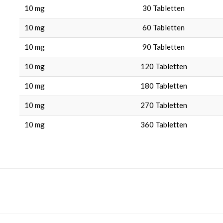
10 mg
30
Tabletten
10 mg
60
Tabletten
10 mg
90
Tabletten
10 mg
120
Tabletten
10 mg
180
Tabletten
10 mg
270
Tabletten
10 mg
360
Tabletten