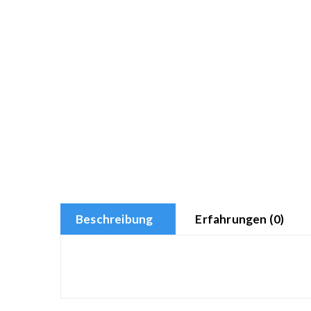
Beschreibung
Erfahrungen (0)
еуіе