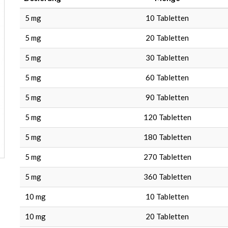
5 mg
10
Tabletten
5 mg
20
Tabletten
5 mg
30
Tabletten
5 mg
60
Tabletten
5 mg
90
Tabletten
5 mg
120
Tabletten
5 mg
180
Tabletten
5 mg
270
Tabletten
5 mg
360
Tabletten
10 mg
10
Tabletten
10 mg
20
Tabletten