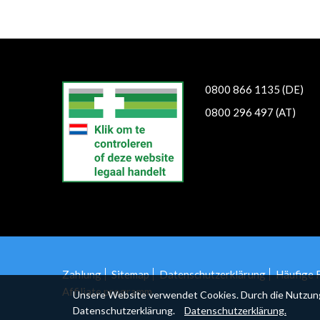
0800 866 1135 (DE)
0800 296 497 (AT)
Zahlung
Sitemap
Datenschutzerklärung
Häufige 
Affiliate programm
Unsere Website verwendet Cookies. Durch die Nutzung d
Datenschutzerklärung.
Datenschutzerklärung.