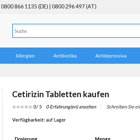
0800 866 1135 (DE) | 0800 296 497 (AT)
Allergien
Antibiotika
Antidepressiva
Cetirizin Tabletten kaufen
0
/ 5
0
Erfahrung(en) ansehen
Schreiben Sie e
Verfügbarkeit:
auf Lager
Dosierung
Menge